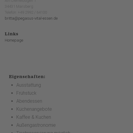
Am Diemelbogen 1
34431 Marsberg
Telefon: +49 2992 / 64100
britta@pegasus-vital-essen.de
Links
Homepage
Eigenschaften:
Ausstattung
Frühstück
Abendessen
Küchenangebote
Kaffee & Kuchen
Außengastronomie