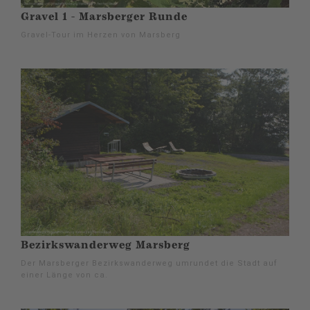
Gravel 1 - Marsberger Runde
Gravel-Tour im Herzen von Marsberg
Bezirkswanderweg Marsberg
Der Marsberger Bezirkswanderweg umrundet die Stadt auf
einer Länge von ca.