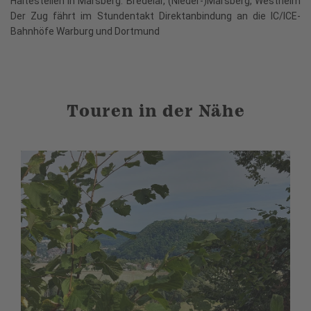
Haltestellen in Marsberg: Bredelar, (Nieder-)Marsberg, Westheim
Der Zug fährt im Stundentakt Direktanbindung an die IC/ICE-
Bahnhöfe Warburg und Dortmund
Touren in der Nähe