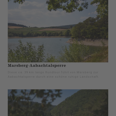
Marsberg-Aabachtalsperre
Diese ca. 39 km lange Rundtour führt von Marsberg zur
Aabachtalsperre durch eine schöne ruhige Landschaft.