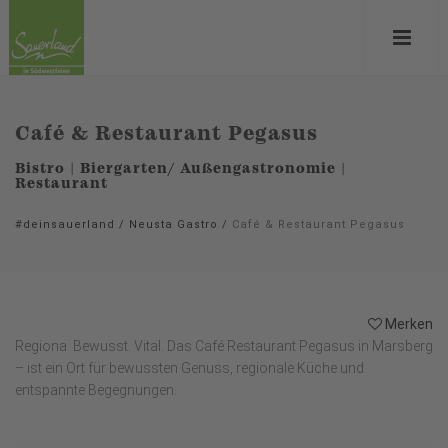
Café & Restaurant Pegasus
Bistro | Biergarten/ Außengastronomie |
Restaurant
#deinsauerland
/
Neusta Gastro
/
Café & Restaurant Pegasus
Merken
Regiona. Bewusst. Vital. Das Café Restaurant Pegasus in Marsberg
– ist ein Ort für bewussten Genuss, regionale Küche und
entspannte Begegnungen.