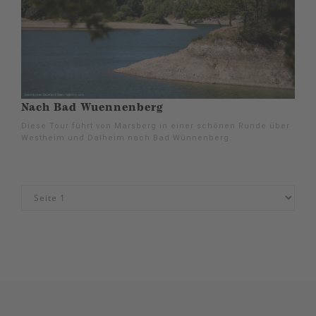
Nach Bad Wuennenberg
Diese Tour führt von Marsberg in einer schönen Runde über
Westheim und Dalheim nach Bad Wünnenberg.