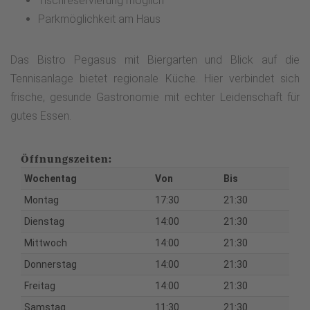
Tischreservierung möglich
Parkmöglichkeit am Haus
Das Bistro Pegasus mit Biergarten und Blick auf die
Tennisanlage bietet regionale Küche. Hier verbindet sich
frische, gesunde Gastronomie mit echter Leidenschaft für
gutes Essen.
Öffnungszeiten:
Wochentag
Von
Bis
Montag
17:30
21:30
Dienstag
14:00
21:30
Mittwoch
14:00
21:30
Donnerstag
14:00
21:30
Freitag
14:00
21:30
Samstag
11:30
21:30