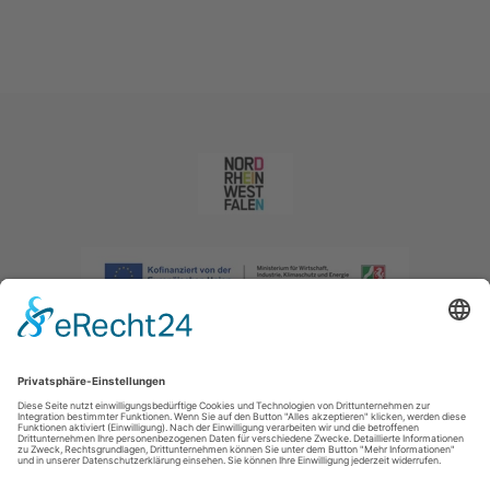
Impressum
|
Datenschutzerklärung
|
Barrierefreiheitserklärung
|
Kontakt
|
Intranet