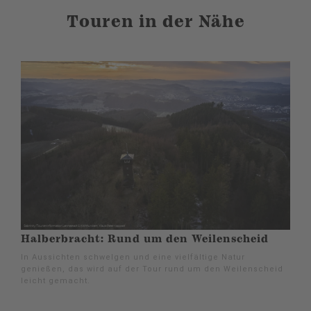
Touren in der Nähe
Halberbracht: Rund um den Weilenscheid
In Aussichten schwelgen und eine vielfältige Natur
genießen, das wird auf der Tour rund um den Weilenscheid
leicht gemacht.