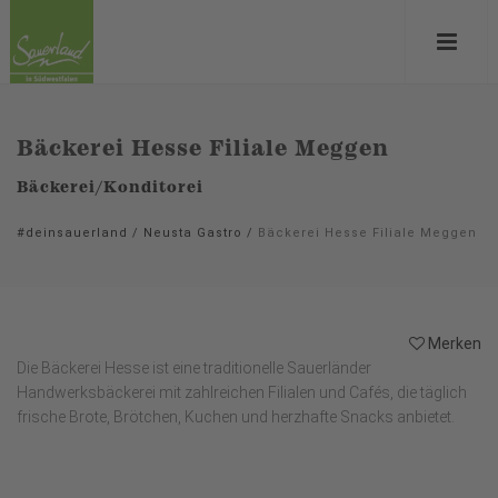
Bäckerei Hesse Filiale Meggen
Bäckerei/Konditorei
#deinsauerland
/
Neusta Gastro
/
Bäckerei Hesse Filiale Meggen
Merken
Die Bäckerei Hesse ist eine traditionelle Sauerländer
Handwerksbäckerei mit zahlreichen Filialen und Cafés, die täglich
frische Brote, Brötchen, Kuchen und herzhafte Snacks anbietet.