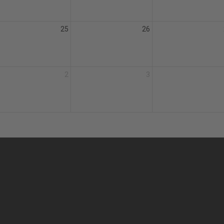
25
26
2
3