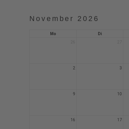
November 2026
Mo
Di
26
27
2
3
9
10
16
17