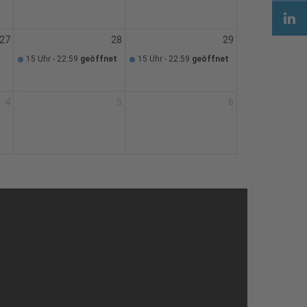
27
28
29
15 Uhr - 22:59
geöffnet
15 Uhr - 22:59
geöffnet
4
5
6