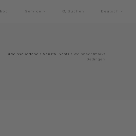
hop
Service
Suchen
Deutsch
#deinsauerland
/
Neusta Events
/
Weihnachtmarkt
Oedingen