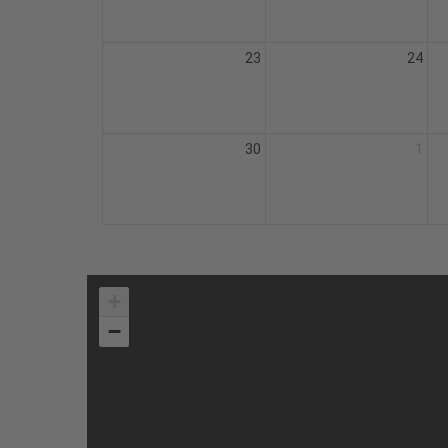
23
24
30
1
+
−