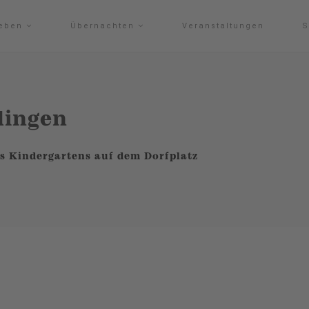
leben
Übernachten
Veranstaltungen
S
dingen
s Kindergartens auf dem Dorfplatz