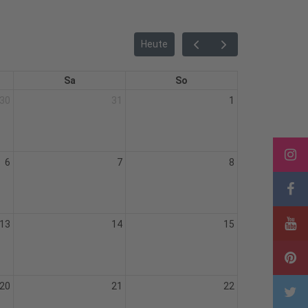
Heute
Sa
So
30
31
1
6
7
8
13
14
15
20
21
22