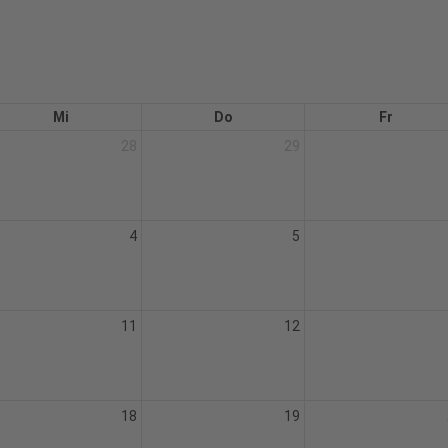
Mi
Do
Fr
28
29
4
5
11
12
18
19