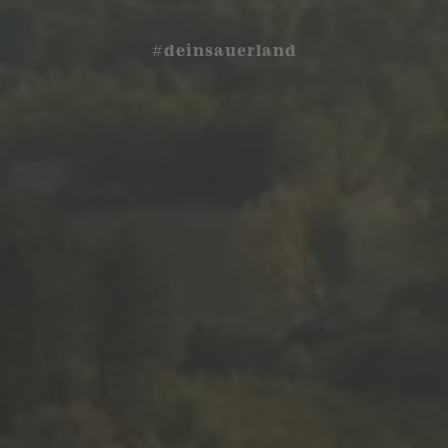
#deinsauerland