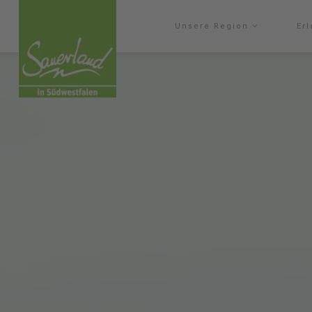
Unsere Region
Er