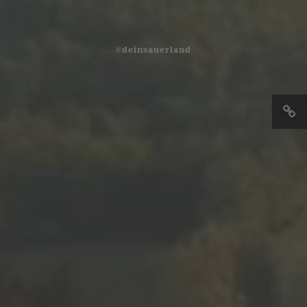
#deinsauerland