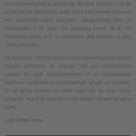
de schemering heb je uitzicht op de twee ingangen van de
zogenaamde Dachsburg, waar soms een schuwe bewoner
met zwart-witte vacht verschijnt - aangetrokken door de
korenvelden in de buurt. De omgeving wordt stil en het
landschap begint zich te vermengen met beelden uit lang
vervlogen tijden.
De machtige, 350 miljoen jaar oude blokken ijzerzandsteen
vormen plotseling de wanden van een denkbeeldige
canyon. De oude begraafplaatsen uit de middeleeuwse
mijnbouw veranderen in schuilplaatsen uit een ver avontuur.
En de dichte gordel van wilde rozen die de rode rotsen
omlijsten, wordt de beschermende Wallen van een geheime
stam.
Lees
>>hier
verder.