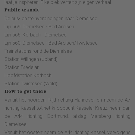
laat je inspireren. Elke plek vertelt zijn eigen verhaal.
Public transit
De bus- en treinverbindingen naar Diemelsee:
Lijn 569: Diemelsee - Bad Arolsen
Lijn 566: Korbach - Diemelsee
Lijn 560: Diemelsee - Bad Arolsen/Twistesee
Treinstations rond de Diemelsee
Station Willingen (Upland)
Station Bredelar
Hoofdstation Korbach
Station Twistesee (Wald).
How to get there
Vanuit het noorden: Rijd richting Hannover en neem de A7
richting Kassel tot het knooppunt Kasseler Kreuz, neem dan
de A44 richting Dortmund, afslag Marsberg richting
Diemelsee
Vanuit het oosten: neem de A44 richting Kassel, vervolgens