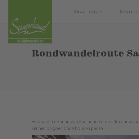
Onze regio
Ervarin
Rondwandelroute Sa
Eenmaal in de buurt van Saalhausen - met de rondwandel
kennen op goed onderhouden paden.