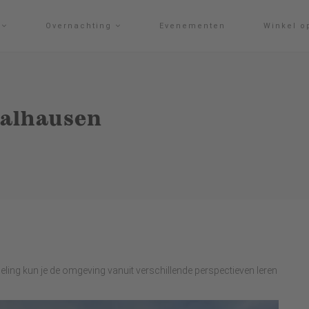
g
Overnachting
Evenementen
Winkel o
alhausen
ing kun je de omgeving vanuit verschillende perspectieven leren