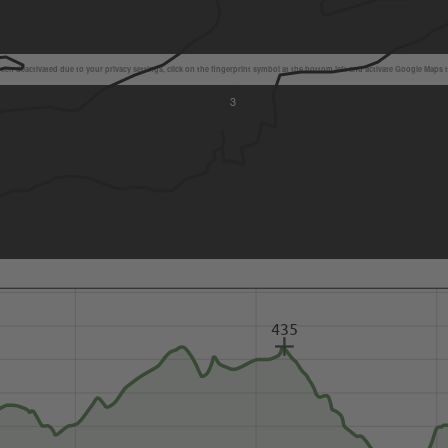
en deactivated due to your privacy settings, click on the fingerprint symbol at the bottom left and activate Google Maps 
3
435