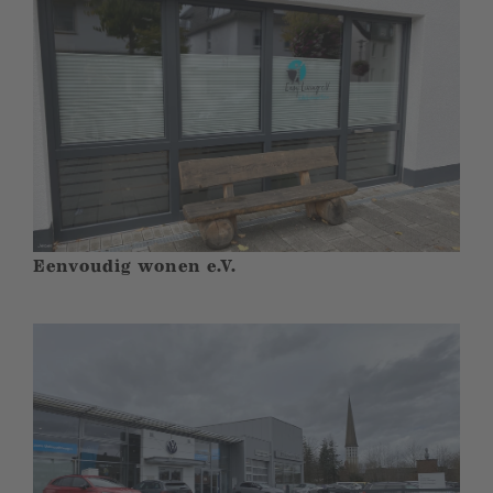
Eenvoudig wonen e.V.