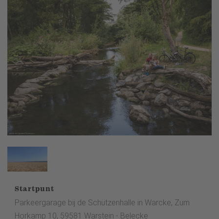
Startpunt
Parkeergarage bij de Schützenhalle in Warcke, Zum
Horkamp 10, 59581 Warstein - Belecke