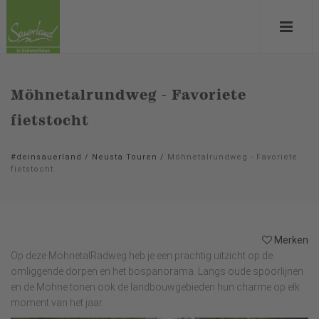
Möhnetalrundweg - Favoriete
fietstocht
#deinsauerland
/
Neusta Touren
/
Möhnetalrundweg - Favoriete
fietstocht
Merken
Op deze MöhnetalRadweg heb je een prachtig uitzicht op de
omliggende dorpen en het bospanorama. Langs oude spoorlijnen
en de Möhne tonen ook de landbouwgebieden hun charme op elk
moment van het jaar.