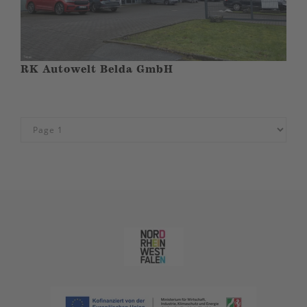
RK Autowelt Belda GmbH