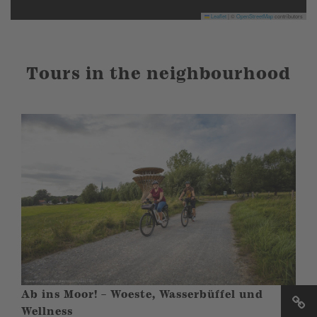
Leaflet
|
©
OpenStreetMap
contributors
Tours in the neighbourhood
Ab ins Moor! – Woeste, Wasserbüffel und
Wellness