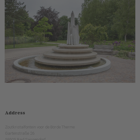
Address
Zoutkristalfontein voor de Börde Therme
Gartenstraße 26
59505 Bad Sassendorf