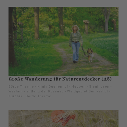
Große Wanderung für Naturentdecker (A5)
Börde Therme - Klinik Quellenhof - Heppen - Sieningsen -
Weslarn - entlang der Rosenau - Waldgebiet Gemkerhof -
Kurpark - Börde Therme