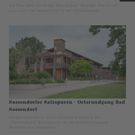
Die Tour geht durch das Moorgebiet "Woeste". Dieses ist
eine Insel der Artenvielfalt in der Hellwegbörde.
Sassendorfer Salzspuren - Ortsrundgang Bad
Sassendorf
Ausgangspunkt für einen Rundgang entlang der
„Sassendorfer Salzspuren“ ist das Erlebnismuseum
Westfälische Salzwelten.