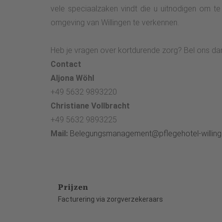
vele speciaalzaken vindt die u uitnodigen om t
omgeving van Willingen te verkennen.
Heb je vragen over kortdurende zorg? Bel ons d
Contact
Aljona Wöhl
+49 5632 9893220
Christiane Vollbracht
+49 5632 9893225
Mail:
Belegungsmanagement@pflegehotel-willing
Prijzen
Facturering via zorgverzekeraars