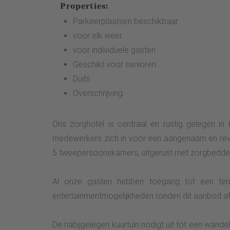
Properties:
Parkeerplaatsen beschikbaar
voor elk weer
voor individuele gasten
Geschikt voor senioren
Duits
Overschrijving
Ons zorghotel is centraal en rustig gelegen in 
medewerkers zich in voor een aangenaam en reva
5 tweepersoonskamers, uitgerust met zorgbedden,
Al onze gasten hebben toegang tot een terra
entertainmentmogelijkheden ronden dit aanbod af
De nabijgelegen kuurtuin nodigt uit tot een wandel