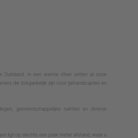
 in Duitsland. In een warme sfeer zetten al onze
ers die toegankelijk zijn voor gehandicapten en
ingen, gemeenschappelijke ruimten en diverse
ngen ligt op slechts een paar meter afstand, waar u