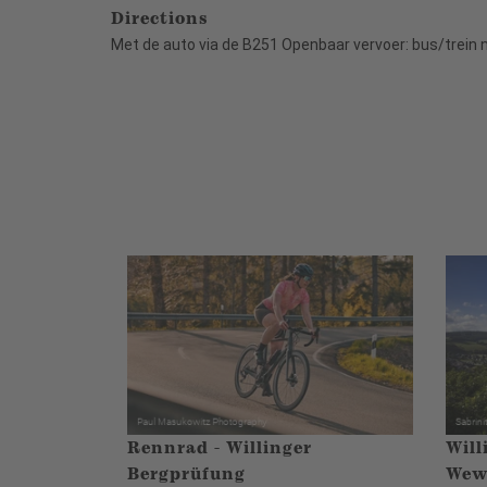
Directions
Met de auto via de B251 Openbaar vervoer: bus/trein naa
Rennrad - Willinger
Will
Bergprüfung
Wewe