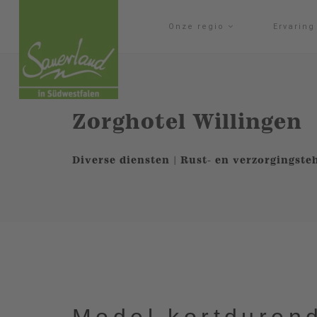
Onze regio
Ervarin
Zorghotel Willingen
Diverse diensten | Rust- en verzorgingste