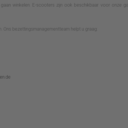
e gaan winkelen. E-scooters zijn ook beschikbaar voor onze g
an. Ons bezettingsmanagementteam helpt u graag:
en.de