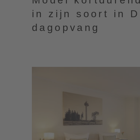
Model kortdurend
in zijn soort in 
dagopvang