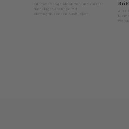
Bril
Kilometerlange Abfahrten und kürzere
"knackige" Anstiege mit
Aussi
atemberaubenden Ausblicken
Dieme
Warste