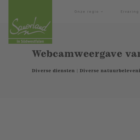
Onze regio
Ervarin
Webcamweergave van
Diverse diensten | Diverse natuurbeleven