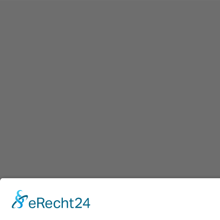
Afdruk
|
Pr