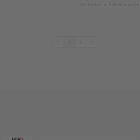
des Gastes im Hakenbringweg 
1
2