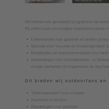
We hebben een gevarieerd programma van buitenacti
Wij stellen jouw persoonlijke evenement samen vo
Evenementen voor gezinnen en andere groep
Specials voor vrouwen en vrouwengroepen (bij
Bedrijfsuitjes en teamevenementen voor bedri
Aanbiedingen voor schoolklassen - je fantasi
sociale elementen en organiseren de dag hel
Dit bieden wij outdoorfans en
"Waterwandelen" voor vrouwen
Zwemmen in het bos
Wandelingen voor gezinnen