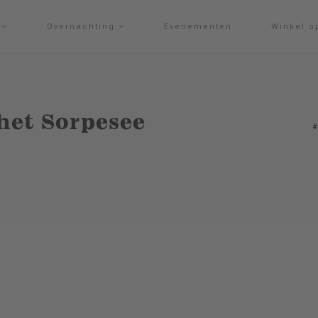
g
Overnachting
Evenementen
Winkel o
het Sorpesee
#