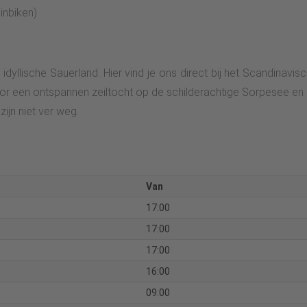
inbiken)
 idyllische Sauerland. Hier vind je ons direct bij het Scandinav
or een ontspannen zeiltocht op de schilderachtige Sorpesee en 
ijn niet ver weg.
Van
17:00
17:00
17:00
16:00
09:00