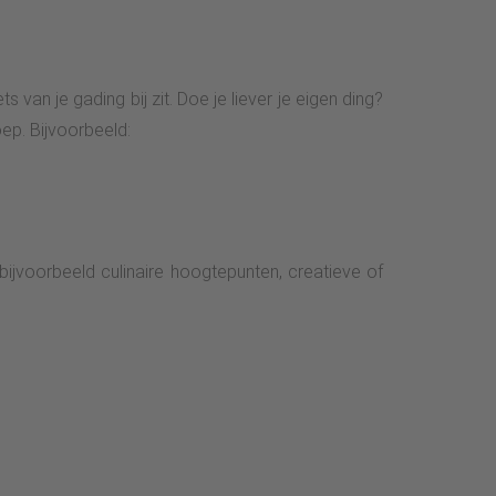
an je gading bij zit. Doe je liever je eigen ding?
ep. Bijvoorbeeld:
ijvoorbeeld culinaire hoogtepunten, creatieve of