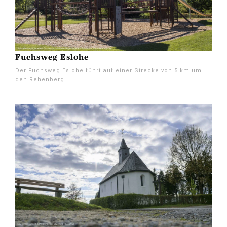
Fuchsweg Eslohe
Der Fuchsweg Eslohe führt auf einer Strecke von 5 km um
den Rehenberg.