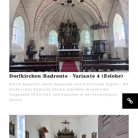
Dorfkirchen-Radroute - Variante 4 (Eslohe)
Kleine Kapellen, weite Ausblicke und historische Orgeln - die
Dorfkirchen-Radroute Eslohe (Variante 4) verbindet
insgesamt 10 Kirchen und Kapellen in der Ferienregion
Eslohe.