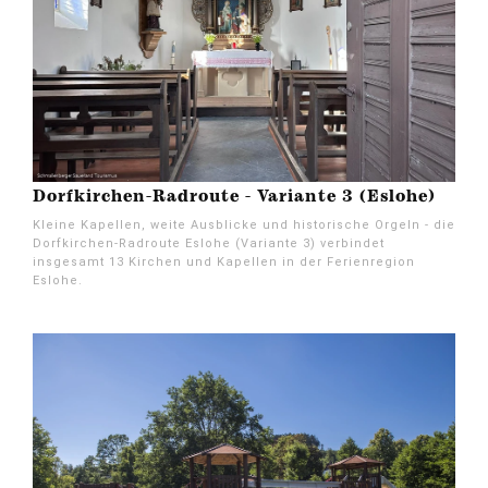
Dorfkirchen-Radroute - Variante 3 (Eslohe)
Kleine Kapellen, weite Ausblicke und historische Orgeln - die
Dorfkirchen-Radroute Eslohe (Variante 3) verbindet
insgesamt 13 Kirchen und Kapellen in der Ferienregion
Eslohe.