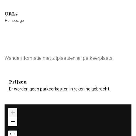
URLs
Homepage
Wandelinformatie met zitplaatsen en parkeerplaats.
Prijzen
Er worden geen parkeerkosten in rekening gebracht.
+
−