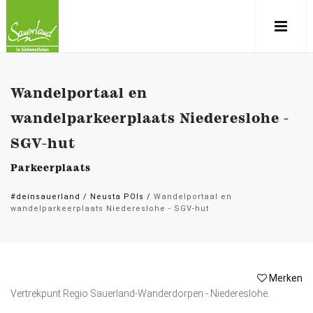
Wandelportaal en
wandelparkeerplaats Niedereslohe -
SGV-hut
Parkeerplaats
#deinsauerland
/
Neusta POIs
/
Wandelportaal en
wandelparkeerplaats Niedereslohe - SGV-hut
Merken
Vertrekpunt Regio Sauerland-Wanderdorpen - Niedereslohe.