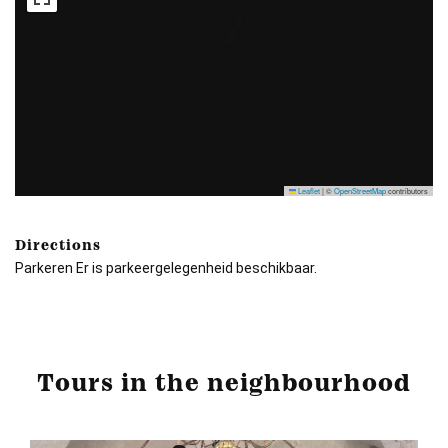
Leaflet
|
©
OpenStreetMap
contributors
Directions
Parkeren Er is parkeergelegenheid beschikbaar.
Tours in the neighbourhood