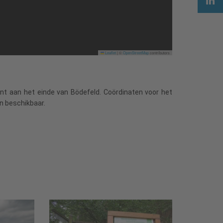
Leaflet
|
©
OpenStreetMap
contributors
ant aan het einde van Bödefeld. Coördinaten voor het
n beschikbaar.