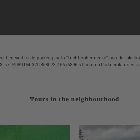
rwald en vindt u de parkeerplaats "Luchternbermecke" aan de linkerk
 23' 57.9408UTM: 32U 458073.7 5676396.5 Parkeren Parkeerplaatsen zij
Tours in the neighbourhood