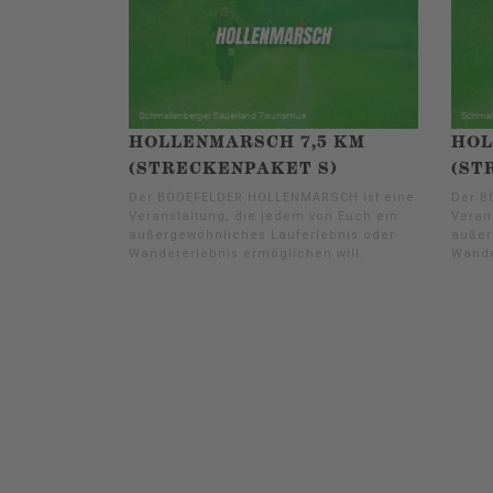
HOLLENMARSCH 7,5 KM
HOL
(STRECKENPAKET S)
(ST
Der BÖDEFELDER HOLLENMARSCH ist eine
Der B
Veranstaltung, die jedem von Euch ein
Veran
außergewöhnliches Lauferlebnis oder
außer
Wandererlebnis ermöglichen will.
Wande