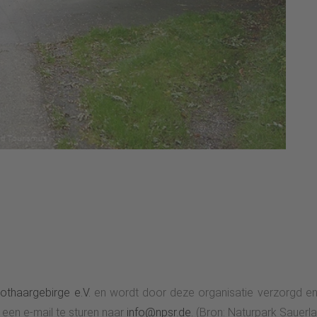
othaargebirge e.V.
en wordt door deze organisatie verzorgd en
een e-mail te sturen naar
info@npsr.de.
(Bron: Naturpark Sauerla