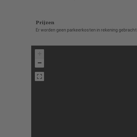
Prijzen
Er worden geen parkeerkosten in rekening gebracht
+
−