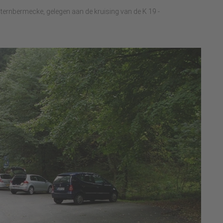
ternbermecke, gelegen aan de kruising van de K 19 -