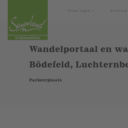
Onze regio
Ervarin
Wandelportaal en wa
Bödefeld, Luchtern
Parkeerplaats