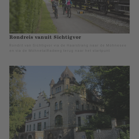
Rondreis vanuit Sichtigvor
Rondrit van Sichtigvor via de Haarstrang naar de Möhnesee
en via de MöhnetalRadweg terug naar het startpunt