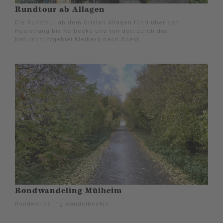
Rundtour ab Allagen
Die Rundtour ab dem Ortsteil Allagen führt über den
Haarstrang bis Körbecke und von dort durch das
Naturschutzgebiet Kleiberg nach Soest.
Rondwandeling Mülheim
Rondwandeling wandelboekje