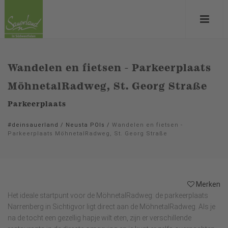
Wandelen en fietsen - Parkeerplaats
MöhnetalRadweg, St. Georg Straße
Parkeerplaats
#deinsauerland
/
Neusta POIs
/
Wandelen en fietsen -
Parkeerplaats MöhnetalRadweg, St. Georg Straße
Merken
Het ideale startpunt voor de MöhnetalRadweg: de parkeerplaats
Narrenberg in Sichtigvor ligt direct aan de MöhnetalRadweg. Als je
na de tocht een gezellig hapje wilt eten, zijn er verschillende