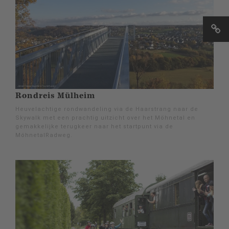
Rondreis Mülheim
Heuvelachtige rondwandeling via de Haarstrang naar de
Skywalk met een prachtig uitzicht over het Möhnetal en
gemakkelijke terugkeer naar het startpunt via de
MöhnetalRadweg.