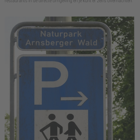
restaurants in de directe omgeving en je kunt er zelfs overnachten.