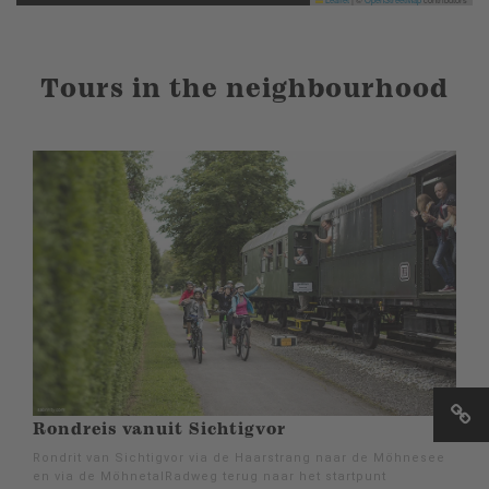
Tours in the neighbourhood
Rondreis vanuit Sichtigvor
Rondrit van Sichtigvor via de Haarstrang naar de Möhnesee
en via de MöhnetalRadweg terug naar het startpunt