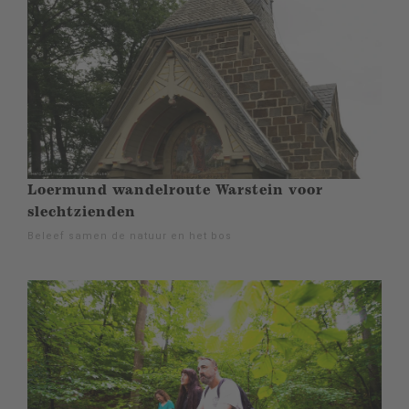
Loermund wandelroute Warstein voor
slechtzienden
Beleef samen de natuur en het bos