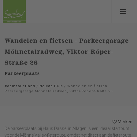
Wandelen en fietsen - Parkeergarage
Möhnetalradweg, Viktor-Röper-
Straße 26
Parkeerplaats
#deinsauerland
/
Neusta POIs
/
Wandelen en fietsen -
Parkeergarage Möhnetalradweg, Viktor-Röper-Straße 26
Merken
De parkeerplaats bij Haus Dassel in Allagen is een ideaal startpunt
voor de Möhne Valley-fietsroute, omdat het direct aan de fietsroute