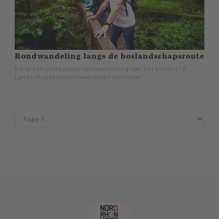
Rondwandeling langs de boslandschapsroute
Dit is een uitdagende rondwandeling van het project "3
Landschapsbeleveniswerelden Möhnetal".