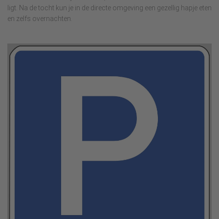
ligt. Na de tocht kun je in de directe omgeving een gezellig hapje eten
en zelfs overnachten.