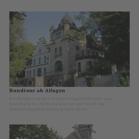
Rundtour ab Allagen
Die Rundtour ab dem Ortsteil Allagen führt über den
Haarstrang bis Körbecke und von dort durch das
Naturschutzgebiet Kleiberg nach Soest.