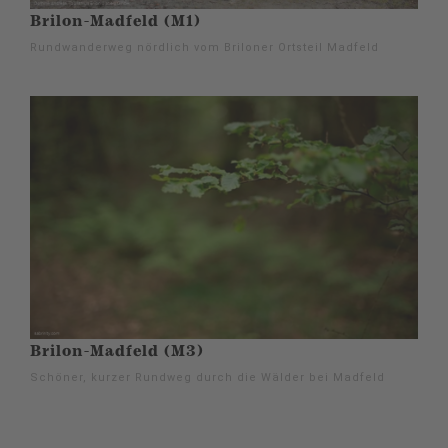
Brilon-Madfeld (M1)
Rundwanderweg nördlich vom Briloner Ortsteil Madfeld
Brilon-Madfeld (M3)
Schöner, kurzer Rundweg durch die Wälder bei Madfeld