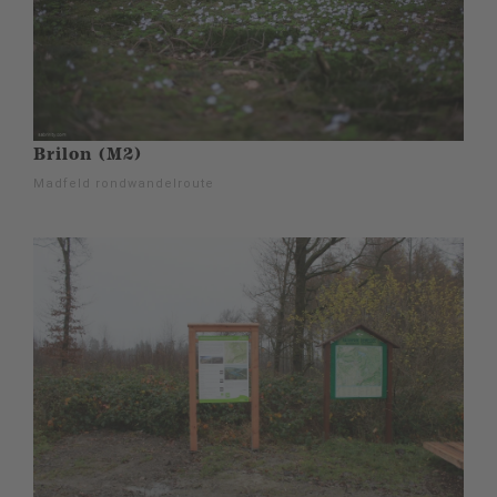
Brilon (M2)
Madfeld rondwandelroute