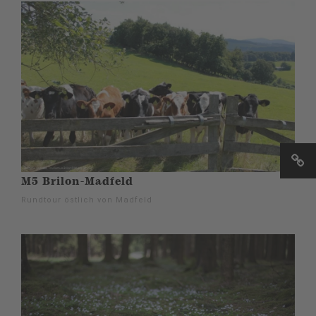
M5 Brilon-Madfeld
Rundtour östlich von Madfeld