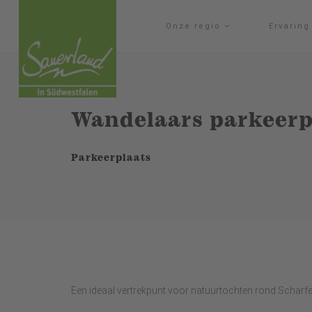
Onze regio
Ervarin
Wandelaars parkeer
Parkeerplaats
Een ideaal vertrekpunt voor natuurtochten rond Scharf