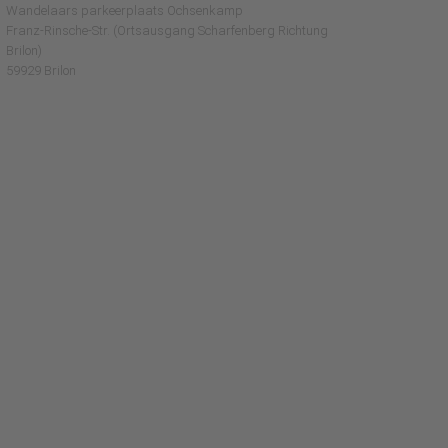
Wandelaars parkeerplaats Ochsenkamp
Franz-Rinsche-Str. (Ortsausgang Scharfenberg Richtung
Brilon)
59929 Brilon