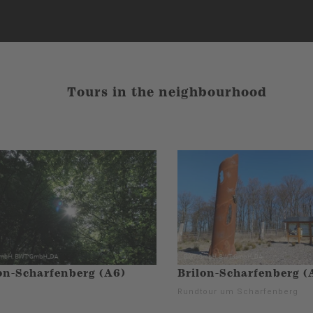
Tours in the neighbourhood
on-Scharfenberg (A6)
Brilon-Scharfenberg (
Rundtour um Scharfenberg