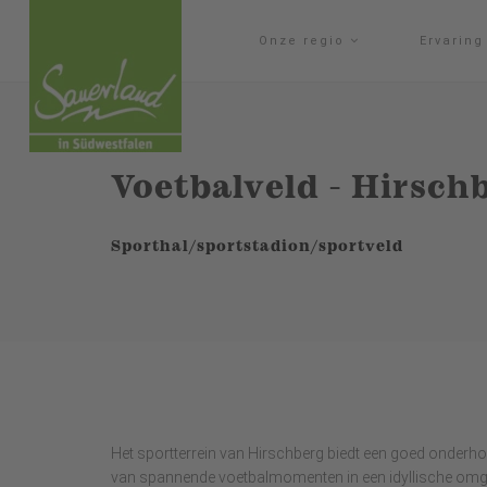
Onze regio
Ervarin
Voetbalveld - Hirsch
Sporthal/sportstadion/sportveld
Het sportterrein van Hirschberg biedt een goed onderhou
van spannende voetbalmomenten in een idyllische omg