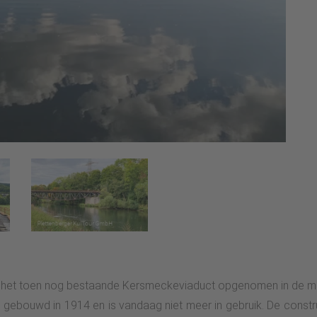
het toen nog bestaande Kersmeckeviaduct opgenomen in de mon
ebouwd in 1914 en is vandaag niet meer in gebruik. De constru