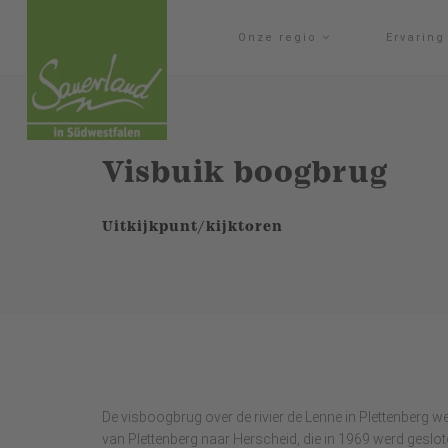
Onze regio
Ervarin
Visbuik boogbrug
Uitkijkpunt/kijktoren
De visboogbrug over de rivier de Lenne in Plettenberg
van Plettenberg naar Herscheid, die in 1969 werd geslot