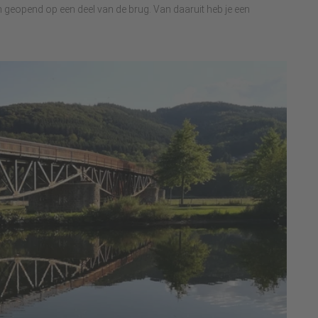
geopend op een deel van de brug. Van daaruit heb je een