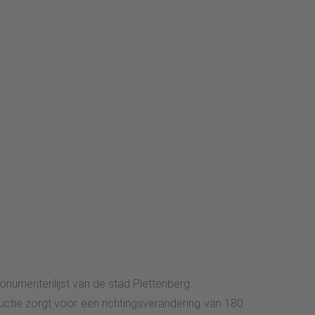
umentenlijst van de stad Plettenberg.
ctie zorgt voor een richtingsverandering van 180