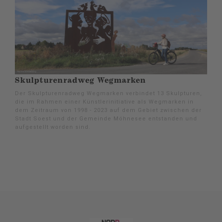
Skulpturenradweg Wegmarken
Der Skulpturenradweg Wegmarken verbindet 13 Skulpturen,
die im Rahmen einer Künstlerinitiative als Wegmarken in
dem Zeitraum von 1998 - 2023 auf dem Gebiet zwischen der
Stadt Soest und der Gemeinde Möhnesee entstanden und
aufgestellt worden sind.