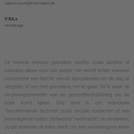
alexa.krause@kreis-soest.de
URLs
Homepage
De meeste mensen gebruiken stoffen zoals alcohol of
cannabis alleen voor hun plezier. Het wordt kritiek wanneer
consumptie een functie vervult, bijvoorbeeld om de dag te
vergeten of om met gevoelens om te gaan. Dit is waar de
verslavingspreventie van de gezondheidsafdeling om de
hoek komt kijken. Ons doel is om individuele
"beschermende factoren" zoals sociale contacten of een
bevredigende hobby (trefwoord "veerkracht") te versterken,
zodat iedereen de kans heeft om een verslavingsvrij leven