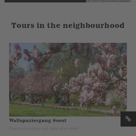
Leaflet
|
©
OpenStreetMap
contributors
Tours in the neighbourhood
Wallspaziergang Soest
Soest umrunden auf dem alten Wall