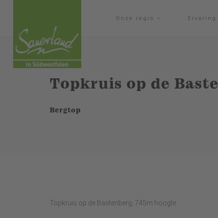
Onze regio
Ervarin
Topkruis op de Bast
Bergtop
Topkruis op de Bastenberg, 745m hoogte