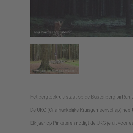
Het bergtopkruis staat op de Bastenberg bij Ram
De UKG (Onafhankelijke Kruisgemeenschap) heeft h
Elk jaar op Pinksteren nodigt de UKG je uit voor 