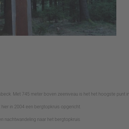
sbeck. Met 745 meter boven zeeniveau is het het hoogste punt 
ier in 2004 een bergtopkruis opgericht.
een nachtwandeling naar het bergtopkruis.