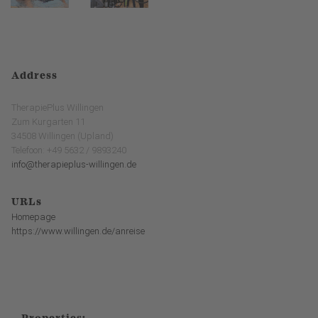
Address
TherapiePlus Willingen
Zum Kurgarten 11
34508 Willingen (Upland)
Telefoon: +49 5632 / 9893240
info@therapieplus-willingen.de
URLs
Homepage
https://www.willingen.de/anreise
Properties: