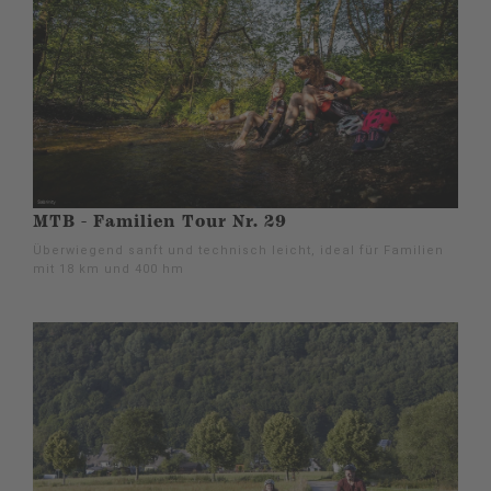
MTB - Familien Tour Nr. 29
Überwiegend sanft und technisch leicht, ideal für Familien
mit 18 km und 400 hm