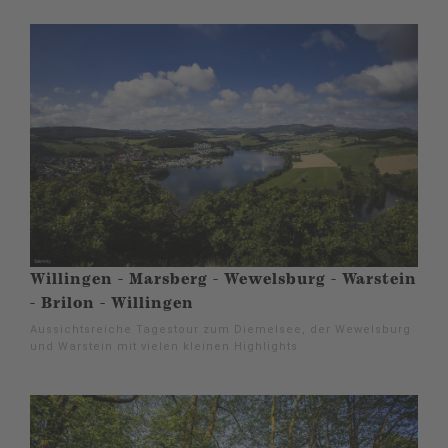
Willingen - Marsberg - Wewelsburg - Warstein
- Brilon - Willingen
Aussichtsreiche Tagestour zum Diemelsee, der Wewelsburg
und Warstein mit vielen kleinen Highlights