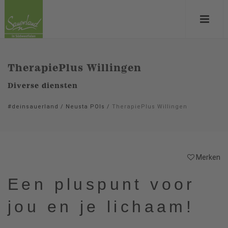
TherapiePlus Willingen
Diverse diensten
#deinsauerland
/
Neusta POIs
/
TherapiePlus Willingen
Merken
Een pluspunt voor
jou en je lichaam!