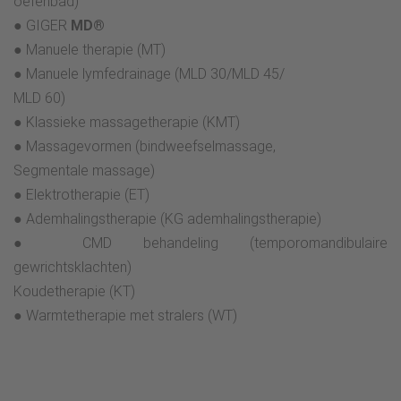
oefenbad)
● GIGER
MD®
● Manuele therapie (MT)
● Manuele lymfedrainage (MLD 30/MLD 45/
MLD 60)
● Klassieke massagetherapie (KMT)
● Massagevormen (bindweefselmassage,
Segmentale massage)
● Elektrotherapie (ET)
● Ademhalingstherapie (KG ademhalingstherapie)
● CMD behandeling (temporomandibulaire
gewrichtsklachten)
Koudetherapie (KT)
● Warmtetherapie met stralers (WT)