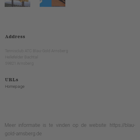
Address
Tennisclub ATC Blau-Gold Arnsberg
Hellefelder Bachtal
59821 Arnsberg
URLs
Homepage
Meer informatie is te vinden op de website: https://blau-
gold-arnsberg.de