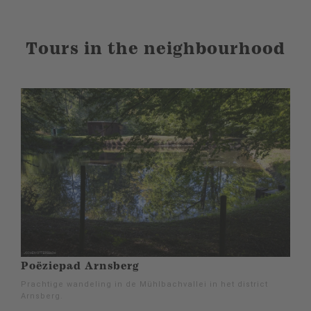
Tours in the neighbourhood
Poëziepad Arnsberg
Prachtige wandeling in de Mühlbachvallei in het district
Arnsberg.