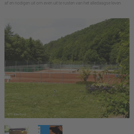
af en nodigen uit om even uit te rusten van het alledaagse leven.