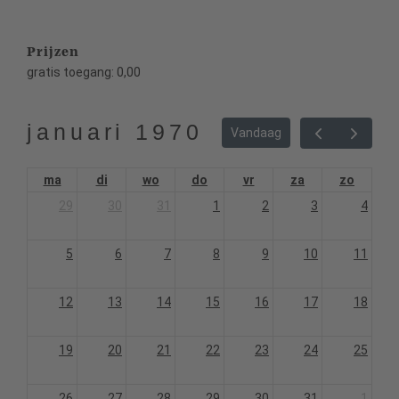
Prijzen
gratis toegang: 0,00
januari 1970
Vandaag
ma
di
wo
do
vr
za
zo
29
30
31
1
2
3
4
5
6
7
8
9
10
11
12
13
14
15
16
17
18
19
20
21
22
23
24
25
26
27
28
29
30
31
1