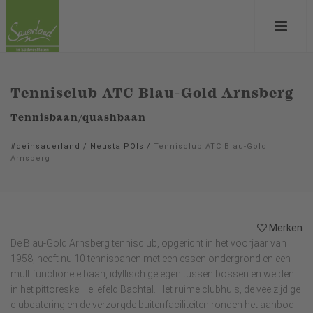
Tennisclub ATC Blau-Gold Arnsberg
Tennisbaan/quashbaan
#deinsauerland
/
Neusta POIs
/
Tennisclub ATC Blau-Gold
Arnsberg
Merken
De Blau-Gold Arnsberg tennisclub, opgericht in het voorjaar van
1958, heeft nu 10 tennisbanen met een essen ondergrond en een
multifunctionele baan, idyllisch gelegen tussen bossen en weiden
in het pittoreske Hellefeld Bachtal. Het ruime clubhuis, de veelzijdige
clubcatering en de verzorgde buitenfaciliteiten ronden het aanbod