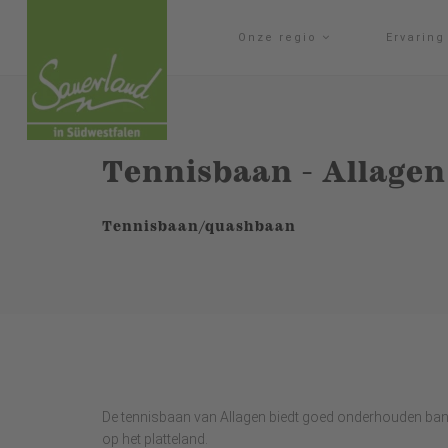
Onze regio
Ervarin
Tennisbaan - Allagen
Tennisbaan/quashbaan
De tennisbaan van Allagen biedt goed onderhouden banen
op het platteland.