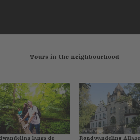
Tours in the neighbourhood
dwandeling langs de
Rondwandeling Allag