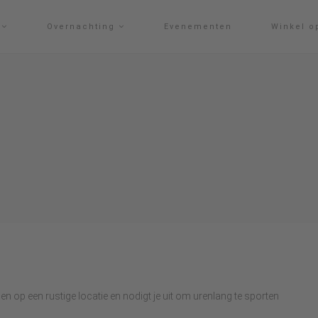
g
Overnachting
Evenementen
Winkel o
 op een rustige locatie en nodigt je uit om urenlang te sporten