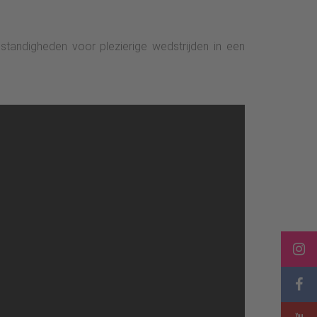
tandigheden voor plezierige wedstrijden in een