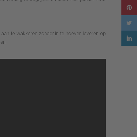
 aan te wakkeren zonder in te hoeven leveren op
en.