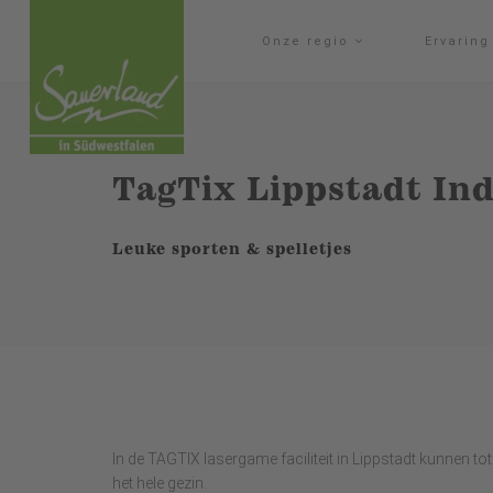
Onze regio
Ervarin
TagTix Lippstadt In
Leuke sporten & spelletjes
In de TAGTIX lasergame faciliteit in Lippstadt kunnen to
het hele gezin.