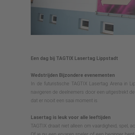
Een dag bij TAGTIX Lasertag Lippstadt
Wedstrijden Bijzondere evenementen
In de futuristische TAGTIX Lasertag Arena in L
navigeren de deelnemers door een uitgestrekt de
dat er nooit een saai moment is.
Lasertag is leuk voor alle leeftijden
TAGTIX draait niet alleen om vaardigheid, spel, a
Of je nu een ervaren speler of een beginner bent