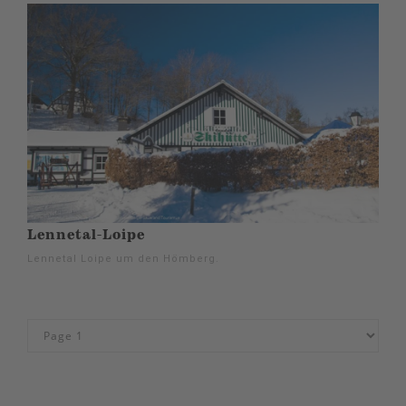
Lennetal-Loipe
Lennetal Loipe um den Hömberg.