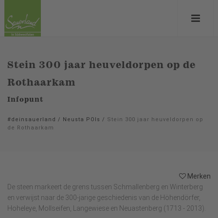
Stein 300 jaar heuveldorpen op de
Rothaarkam
Infopunt
#deinsauerland
/
Neusta POIs
/
Stein 300 jaar heuveldorpen op
de Rothaarkam
Merken
De steen markeert de grens tussen Schmallenberg en Winterberg
en verwijst naar de 300-jarige geschiedenis van de Höhendörfer,
Hoheleye, Mollseifen, Langewiese en Neuastenberg (1713 - 2013).