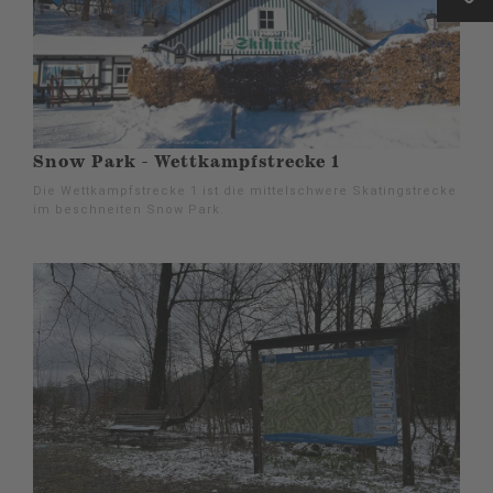
Snow Park - Wettkampfstrecke 1
Die Wettkampfstrecke 1 ist die mittelschwere Skatingstrecke
im beschneiten Snow Park.