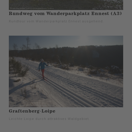
Rundweg vom Wanderparkplatz Ennest (A3)
Rundtour vom Wanderparkplatz Ennest ausgehend.
Graftenberg-Loipe
Leichte Loipe durch attraktives Waldgebiet.