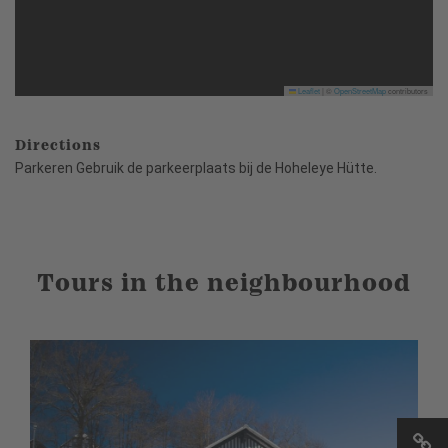
Leaflet
|
©
OpenStreetMap
contributors
Directions
Parkeren Gebruik de parkeerplaats bij de Hoheleye Hütte.
Tours in the neighbourhood