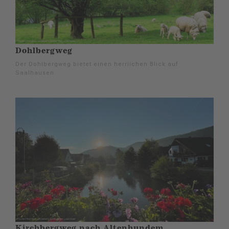
Dohlbergweg
Der Dohlbergweg bietet einen herrlichen Blick auf
Saalhausen.
Kirchbergweg nach Altenhundem