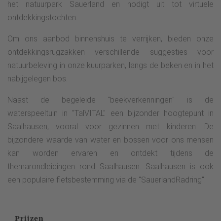
het natuurpark Sauerland en nodigt uit tot virtuele
ontdekkingstochten.
Om ons aanbod binnenshuis te verrijken, bieden onze
ontdekkingsrugzakken verschillende suggesties voor
natuurbeleving in onze kuurparken, langs de beken en in het
nabijgelegen bos.
Naast de begeleide "beekverkenningen" is de
waterspeeltuin in "TalVITAL" een bijzonder hoogtepunt in
Saalhausen, vooral voor gezinnen met kinderen. De
bijzondere waarde van water en bossen voor ons mensen
kan worden ervaren en ontdekt tijdens de
themarondleidingen rond Saalhausen. Saalhausen is ook
een populaire fietsbestemming via de "SauerlandRadring".
Prijzen