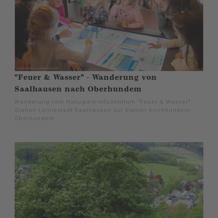
"Feuer & Wasser" - Wanderung von
Saalhausen nach Oberhundem
Wanderung vom Naturpark-Infozentrum "Feuer & Wasser"
Station Lennestadt-Saalhausen zur Station Kirchhundem-
Oberhundem.