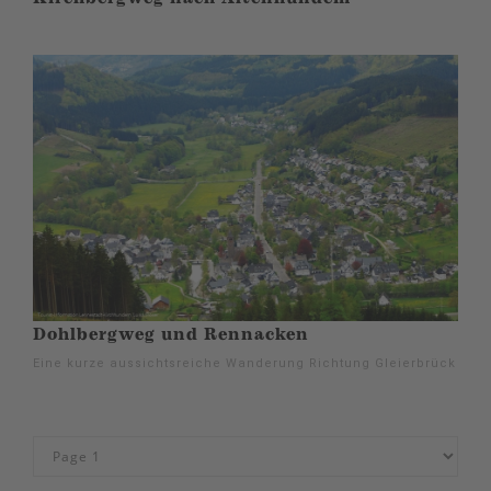
Dohlbergweg und Rennacken
Eine kurze aussichtsreiche Wanderung Richtung Gleierbrück