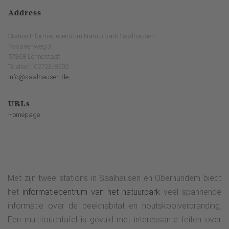
Address
Station Informatiecentrum Natuurpark Saalhausen
Fasanenweg 3
57368 Lennestadt
Telefoon: 02723/8502
info@saalhausen.de
URLs
Homepage
Met zijn twee stations in Saalhausen en Oberhundem biedt
het
informatiecentrum van het natuurpark
veel spannende
informatie over de beekhabitat en houtskoolverbranding.
Een multitouchtafel is gevuld met interessante feiten over