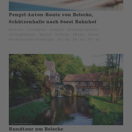
Pengel-Anton-Route von Belecke,
Schützenhalle nach Soest Bahnhof
Belecke - Sichtigvor - Allagen - Niederbergheim -
Völlinghausen - Wamel - Echtrop - Elfsen - Soest
Knotenpunktreihenfolge : 67 - 68 - 69 - 42 - 97 - 43
Rundtour um Belecke