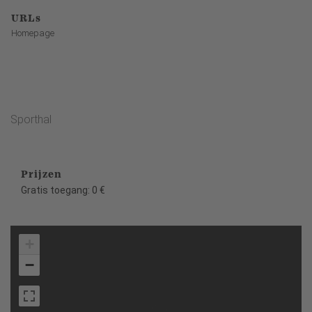
URLs
Homepage
Sporthal
Prijzen
Gratis toegang: 0 €
+
−