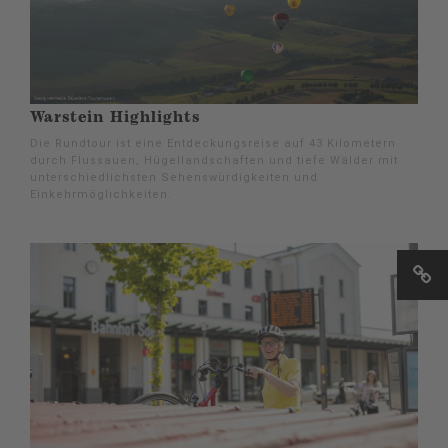
Warstein Highlights
Die Rundtour ist eine Entdeckungsreise auf 43 Kilometern
durch Flussauen, Hügellandschaften und tiefe Wälder mit
unterschiedlichsten Sehenswürdigkeiten und
Einkehrmöglichkeiten.