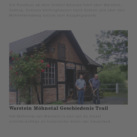
Die Rundtour ab dem Ortsteil Belecke führt über Warstein,
Suttrop, Schloss Körtlinghausen nach Rüthen und über den
Möhnetalradweg zurück zum Ausgangspunkt.
Warstein Möhnetal Geschiedenis Trail
Het Möhnetal van Warstein is een van de meest
schilderachtige en historische delen van Sauerland.