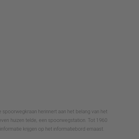
e spoorwegkraan herinnert aan het belang van het
zeven huizen telde, een spoorwegstation. Tot 1960
informatie krijgen op het informatiebord ernaast.