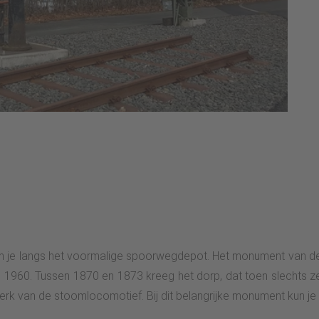
 kom je langs het voormalige spoorwegdepot. Het monument van d
en 1960. Tussen 1870 en 1873 kreeg het dorp, dat toen slechts 
perk van de stoomlocomotief. Bij dit belangrijke monument kun je 