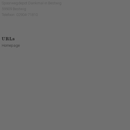
Spoorwegdepot Dankmal in Bestwig
59909 Bestwig
Telefoon: 02904-71810
URLs
Homepage