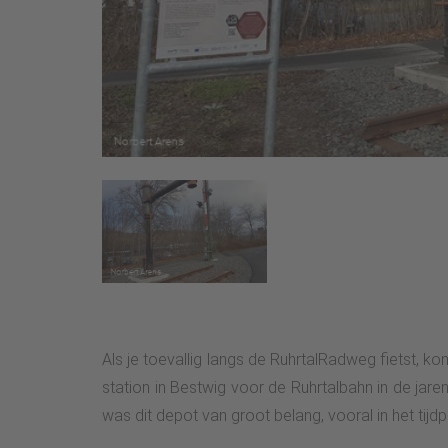
Als je toevallig langs de RuhrtalRadweg fietst,
station in Bestwig voor de Ruhrtalbahn in de jar
was dit depot van groot belang, vooral in het tijd