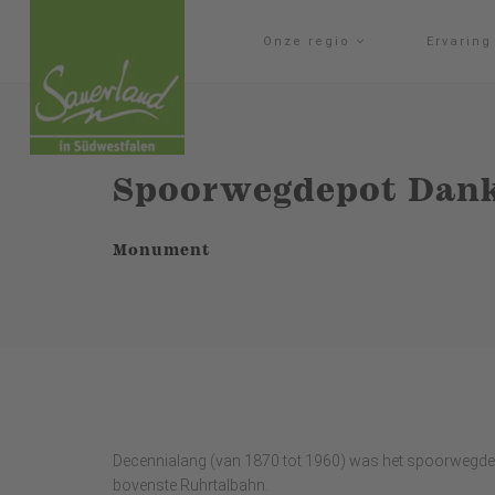
Onze regio
Ervarin
Spoorwegdepot Dank
Monument
Decennialang (van 1870 tot 1960) was het spoorwegdepo
bovenste Ruhrtalbahn.