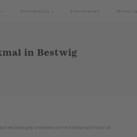
g
Overnachting
Evenementen
Winkel o
mal in Bestwig
t een belangrijk onderdeel van het treintransport voor de