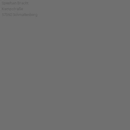
Speeltuin Bracht
Kampstraße
57392 Schmallenberg