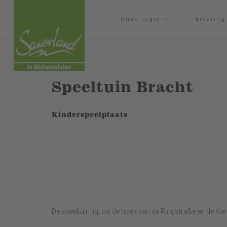
Onze regio
Ervarin
Speeltuin Bracht
Kinderspeelplaats
De speeltuin ligt op de hoek van de Ringstraße en de K