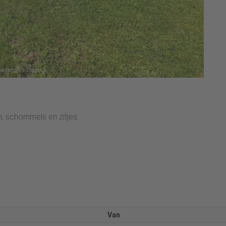
n, schommels en zitjes.
Van