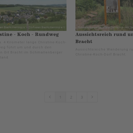
stine - Koch - Rundweg
Aussichtsreich rund u
Bracht
. 4 Kilometer lange Christine-Koch-
eg führt um und durch den
Aussichtsreiche Wanderung r
en Ort Bracht im Schmallenberger
Christine-Koch-Dorf Bracht.
land.
1
2
3