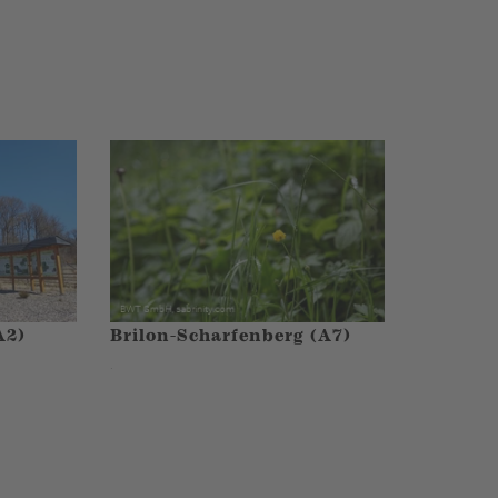
A2)
Brilon-Scharfenberg (A7)
.