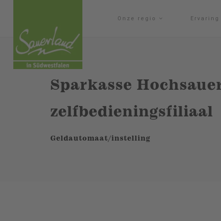
Onze regio
Ervarin
Sparkasse Hochsauer
zelfbedieningsfiliaal
Geldautomaat/instelling