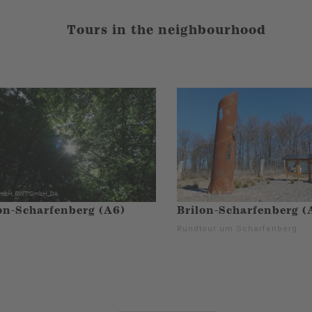
Tours in the neighbourhood
on-Scharfenberg (A6)
Brilon-Scharfenberg (
Rundtour um Scharfenberg