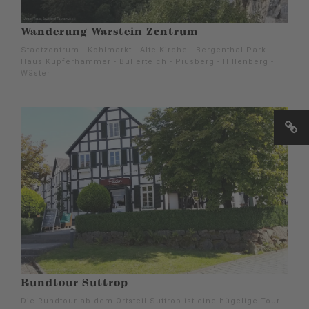
Wanderung Warstein Zentrum
Stadtzentrum - Kohlmarkt - Alte Kirche - Bergenthal Park -
Haus Kupferhammer - Bullerteich - Piusberg - Hillenberg -
Wäster
Rundtour Suttrop
Die Rundtour ab dem Ortsteil Suttrop ist eine hügelige Tour