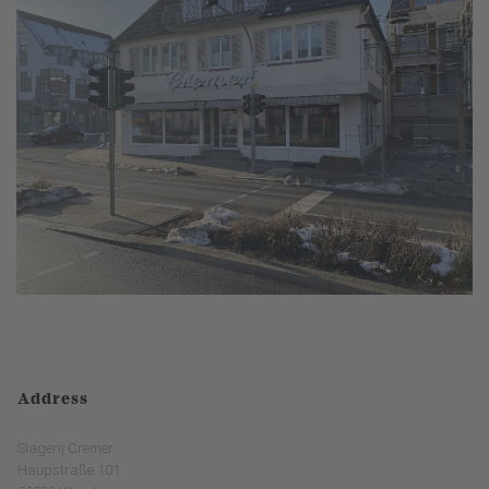
Address
Slagerij Cremer
Haupstraße 101