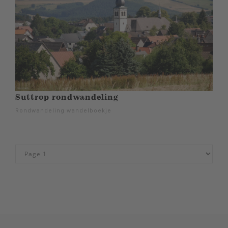
Suttrop rondwandeling
Rondwandeling wandelboekje