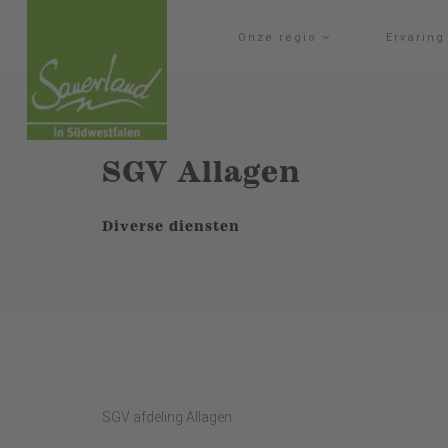
Onze regio
Ervarin
SGV Allagen
Diverse diensten
SGV afdeling Allagen