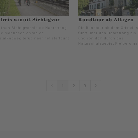
reis vanuit Sichtigvor
Rundtour ab Allagen
t van Sichtigvor via de Haarstrang
Die Rundtour ab dem Ortsteil 
de Möhnesee en via de
führt über den Haarstrang bis
talRadweg terug naar het startpunt
und von dort durch das
Naturschutzgebiet Kleiberg na
1
2
3