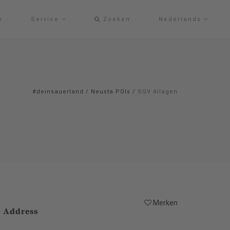
p
Service
Zoeken
Nederlands
#deinsauerland
/
Neusta POIs
/
SGV Allagen
Merken
Address