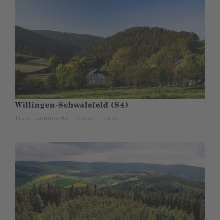
Willingen-Schwalefeld (S4)
Treis - Lommerke - Ittertal - Treis