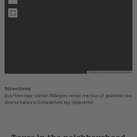
Leaflet
|
©
OpenStreetMap
contributors
Directions
Bus/trein naar station Willingen, verder met bus of gedeelde taxi,
diverse haltes in Schwalefeld, bijv. Upland Hof.