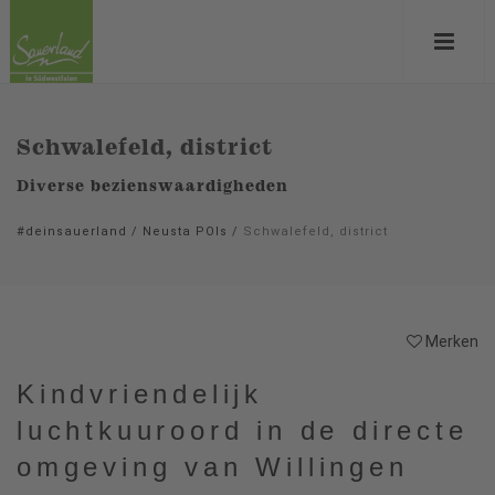
Schwalefeld, district
Diverse bezienswaardigheden
#deinsauerland
/
Neusta POIs
/
Schwalefeld, district
Merken
Kindvriendelijk
luchtkuuroord in de directe
omgeving van Willingen