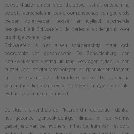
vakwerkhuizen en een sfeer die zowel rust als ontspanning
belooft. Verscholen in een droomlandschap van geurende
weiden, korenvelden, bossen en idyllisch stromende
beekjes, biedt Schwalefeld de perfecte achtergrond voor
prachtige wandelingen
Schwalefeld is niet alleen schilderachtig, maar ook
doordrenkt van geschiedenis. De Schwalenburg, een
indrukwekkende vesting uit lang vervlogen tijden, is een
puzzel voor amateurarcheologen en geschiedenisfanaten
en is een spannende plek om te verkennen. De oorsprong
van dit machtige complex is nog steeds in mysterie gehuld,
wat het zo aantrekkelijk maakt.
De stad is erkend als een "kuuroord in de bergen" dankzij
het gezonde, geneeskrachtige klimaat en de warme
gastvrijheid van de inwoners. In het centrum van het dorp