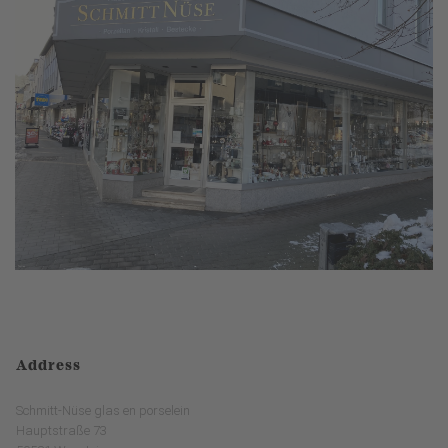
Address
Schmitt-Nüse glas en porselein
Hauptstraße 73