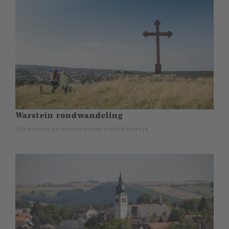
Warstein rondwandeling
Cirkelvormige wandelroute wandelboekje