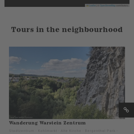
Leaflet
|
©
OpenStreetMap
contributors
Tours in the neighbourhood
Wanderung Warstein Zentrum
Stadtzentrum - Kohlmarkt - Alte Kirche - Bergenthal Park -