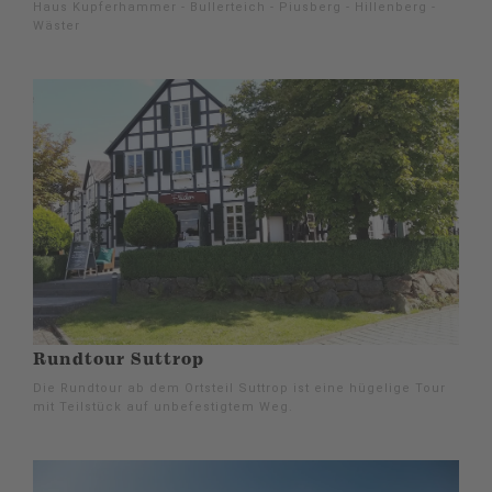
Haus Kupferhammer - Bullerteich - Piusberg - Hillenberg -
Wäster
Rundtour Suttrop
Die Rundtour ab dem Ortsteil Suttrop ist eine hügelige Tour
mit Teilstück auf unbefestigtem Weg.