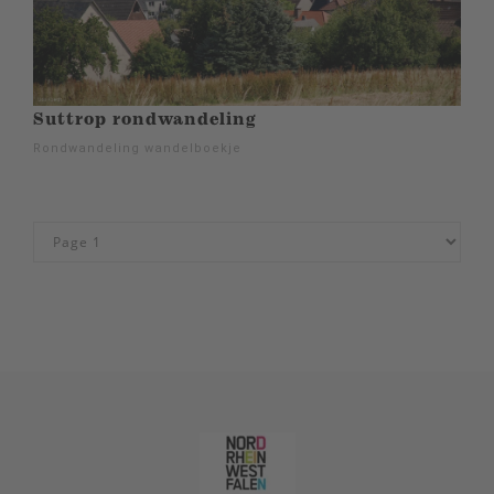
Suttrop rondwandeling
Rondwandeling wandelboekje