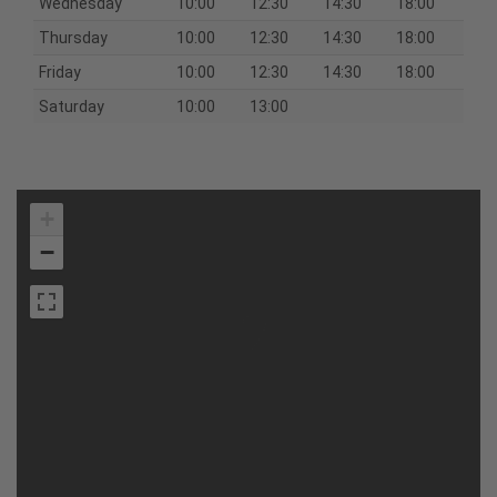
Wednesday
10:00
12:30
14:30
18:00
Thursday
10:00
12:30
14:30
18:00
Friday
10:00
12:30
14:30
18:00
Saturday
10:00
13:00
+
−