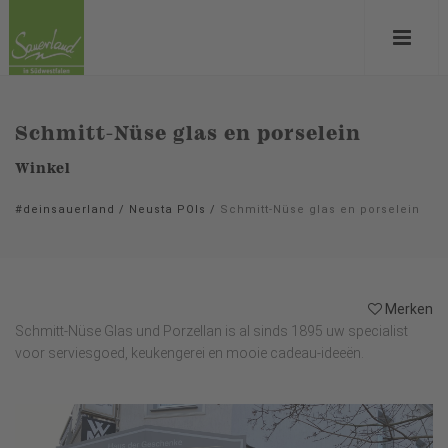
Schmitt-Nüse glas en porselein
Winkel
#deinsauerland
/
Neusta POIs
/
Schmitt-Nüse glas en porselein
Merken
Schmitt-Nüse Glas und Porzellan is al sinds 1895 uw specialist
voor serviesgoed, keukengerei en mooie cadeau-ideeën.