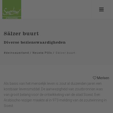
Sälzer buurt
Diverse bezienswaardigheden
#deinsauerland
/
Neusta POIs
/
Sälzer buurt
Merken
Als basis van het menselijk leven is zout al duizenden jaren een
kostbaar levensmiddel. De aanwezigheid van zoutbronnen was
van groot belang voor de ontwikkeling van de stad Soest. Een
Arabische reiziger maakte al in 973 melding van de zoutwinning in
Soest.