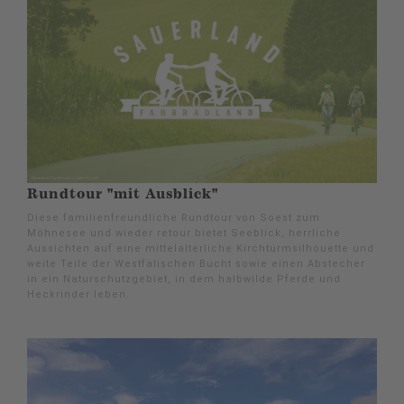
Rundtour "mit Ausblick"
Diese familienfreundliche Rundtour von Soest zum
Möhnesee und wieder retour bietet Seeblick, herrliche
Aussichten auf eine mittelalterliche Kirchturmsilhouette und
weite Teile der Westfälischen Bucht sowie einen Abstecher
in ein Naturschutzgebiet, in dem halbwilde Pferde und
Heckrinder leben.