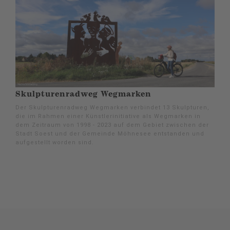
Skulpturenradweg Wegmarken
Der Skulpturenradweg Wegmarken verbindet 13 Skulpturen,
die im Rahmen einer Künstlerinitiative als Wegmarken in
dem Zeitraum von 1998 - 2023 auf dem Gebiet zwischen der
Stadt Soest und der Gemeinde Möhnesee entstanden und
aufgestellt worden sind.