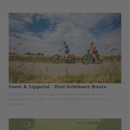
Soest & Lippetal - Drei-Schlösser-Route
Landschaftlich und kulturell herausragende leichte
Rundfahrt durch das Soester Stadtgebiet über Welver ins
Lippetal.