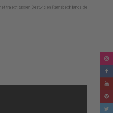
 het traject tussen Bestwig en Ramsbeck langs de