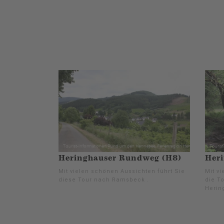
Heringhauser Rundweg (H8)
Her
Mit vielen schönen Aussichten führt Sie
Mit v
diese Tour nach Ramsbeck .
die T
Herin