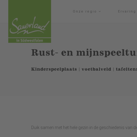
Onze regio
Ervarin
Rust- en mijnspeelt
Kinderspeelplaats | voetbalveld | tafelten
Duik samen met het hele gezin in de geschiedenis van d