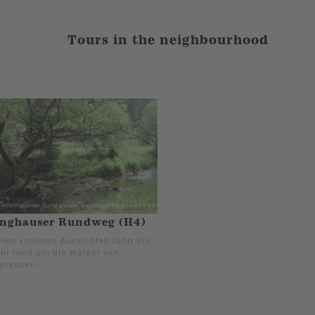
Tours in the neighbourhood
inghauser Rundweg (H4)
ielen schönen Aussichten führt Sie
our rund um die Wälder von
ghausen.