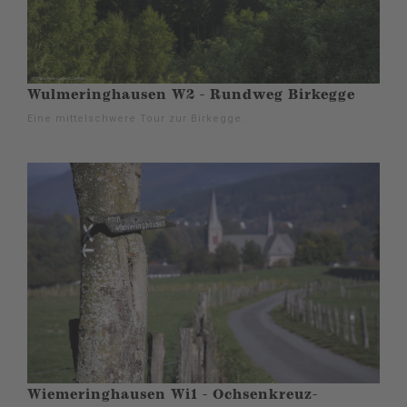
Wulmeringhausen W2 - Rundweg Birkegge
Eine mittelschwere Tour zur Birkegge.
Wiemeringhausen Wi1 - Ochsenkreuz-