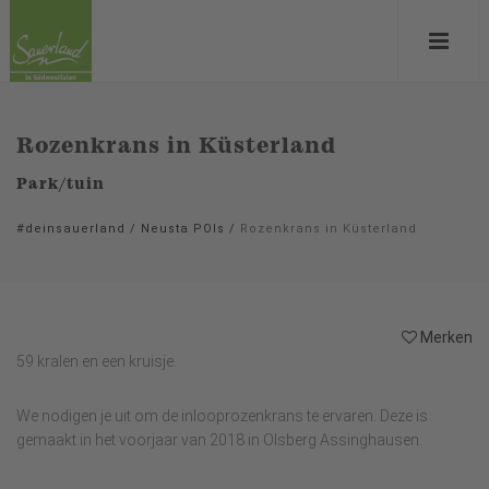
Rozenkrans in Küsterland
Park/tuin
#deinsauerland
/
Neusta POIs
/
Rozenkrans in Küsterland
Merken
59 kralen en een kruisje.
We nodigen je uit om de inlooprozenkrans te ervaren. Deze is
gemaakt in het voorjaar van 2018 in Olsberg Assinghausen.