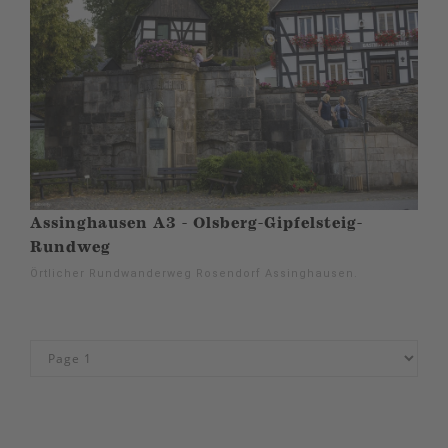
Assinghausen A3 - Olsberg-Gipfelsteig-
Rundweg
Örtlicher Rundwanderweg Rosendorf Assinghausen.