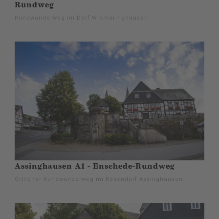
Rundweg
Rundwanderweg im Dorf Wiemeringhausen.
Assinghausen A1 - Enschede-Rundweg
Örtlicher Rundwanderweg im Rosendorf Assinghausen.