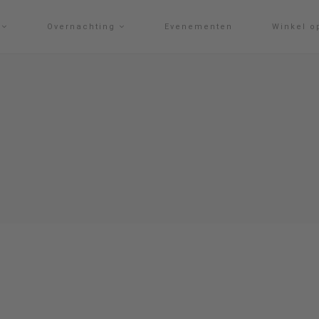
g
Overnachting
Evenementen
Winkel o