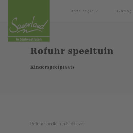
Onze regio
Ervarin
Rofuhr speeltuin
Kinderspeelplaats
Rofuhr speeltuin in Sichtigvor