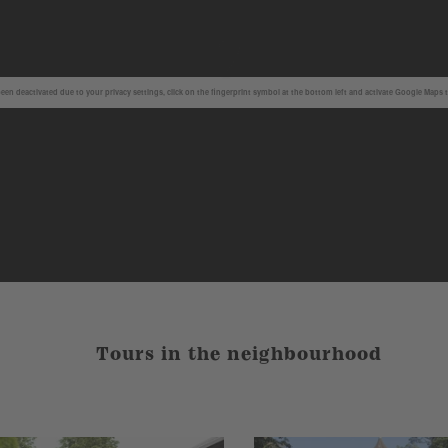
en deactivated due to your privacy settings, click on the fingerprint symbol at the bottom left and activate Google Maps 
Tours in the neighbourhood