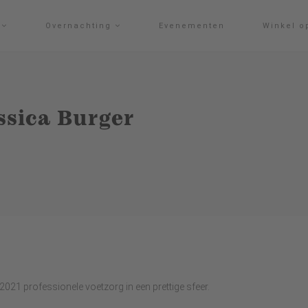
g
Overnachting
Evenementen
Winkel o
ssica Burger
2021 professionele voetzorg in een prettige sfeer.