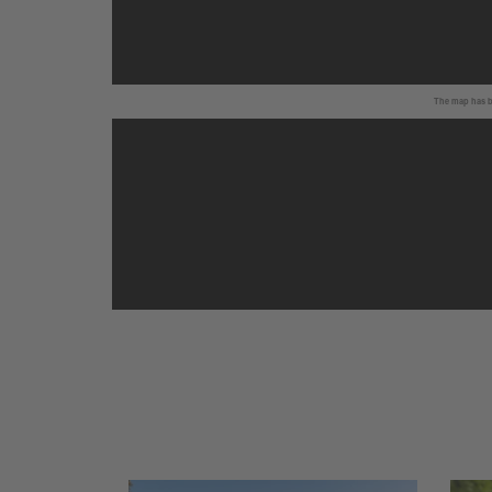
The map has be