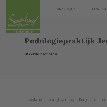
Onze regio
Ervarin
Podologiepraktijk Je
Diverse diensten
De podotherapiepraktijk van Jessica Burger biedt sinds 