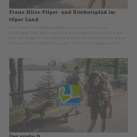
Franz-Hitze-Pilger- und Erlebnispfad im
Olper Land
Der Pilger- und Erlebnispfad sucht vor allem in der
Kreisstadt Olpe aber auch mit Drolshagen-Alperscheid die
Orte der engeren Heimat des großen Sozialreformers Franz
Hitzes über die alten Wege auf, die er noch gegangen ist.
Der große D