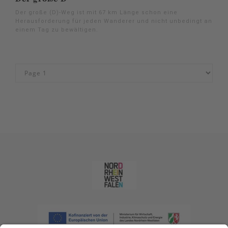
Der große (D)-Weg ist mit 67 km Länge schon eine
Herausforderung für jeden Wanderer und nicht unbedingt an
einem Tag zu bewältigen.