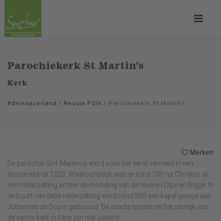
Parochiekerk St Martin's
Kerk
#deinsauerland
/
Neusta POIs
/
Parochiekerk St Martin's
Merken
De parochie Sint-Martinus werd voor het eerst vermeld in een
document uit 1220. Waarschijnlijk was er rond 700 na Christus al
een nederzetting achter de monding van de rivieren Olpe en Bigge. In
de buurt van deze nederzetting werd rond 800 een kapel gewijd aan
Johannes de Doper gebouwd. De exacte locatie en het uiterlijk van
de eerste kerk in Olpe zijn niet bekend.