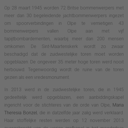
Op 28 maart 1945 worden 72 Britse bommenwerpers met
meer dan 30 begeleidende jachtbommenwerpers ingezet
om spoorverbindingen in Olpe te vernietigen. 43
bommenwerpers vallen Olpe aan met vijf
tapijtbombardementen, waarbij meer dan 200 mensen
omkomen. De Sint-Maartenskerk wordt zo zwaar
beschadigd dat de zuidwestelijke toren moet worden
opgeblazen. De ongeveer 35 meter hoge toren werd nooit
herbouwd. Tegenwoordig wordt de ruïne van de toren
gezien als een vredesmonument.
In 2013 werd in de zuidwestelijke toren, die in 1945
gedeeltelijk werd opgeblazen, een aanbiddingskapel
ingericht voor de stichteres van de orde van Olpe,
Maria
Theresia Bonzel
, die in datzelfde jaar zalig werd verklaard.
Haar stoffelijke resten werden op 12 november 2013