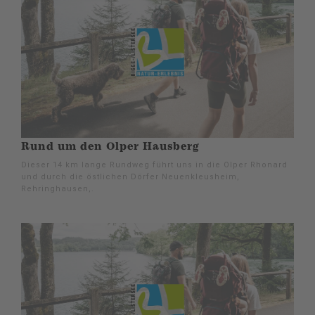
Rund um den Olper Hausberg
Dieser 14 km lange Rundweg führt uns in die Olper Rhonard
und durch die östlichen Dörfer Neuenkleusheim,
Rehringhausen,.