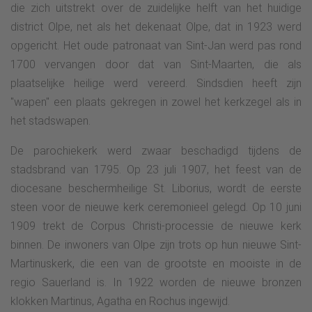
die zich uitstrekt over de zuidelijke helft van het huidige
district Olpe, net als het dekenaat Olpe, dat in 1923 werd
opgericht. Het oude patronaat van Sint-Jan werd pas rond
1700 vervangen door dat van Sint-Maarten, die als
plaatselijke heilige werd vereerd. Sindsdien heeft zijn
"wapen" een plaats gekregen in zowel het kerkzegel als in
het stadswapen.
De parochiekerk werd zwaar beschadigd tijdens de
stadsbrand van 1795. Op 23 juli 1907, het feest van de
diocesane beschermheilige St. Liborius, wordt de eerste
steen voor de nieuwe kerk ceremonieel gelegd. Op 10 juni
1909 trekt de Corpus Christi-processie de nieuwe kerk
binnen. De inwoners van Olpe zijn trots op hun nieuwe Sint-
Martinuskerk, die een van de grootste en mooiste in de
regio Sauerland is. In 1922 worden de nieuwe bronzen
klokken Martinus, Agatha en Rochus ingewijd.