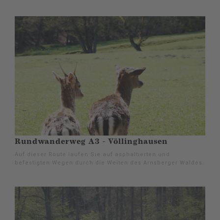
Rundwanderweg A3 - Völlinghausen
Auf dieser Route laufen Sie auf asphaltierten und
befestigten Wegen durch die Weiten des Arnsberger Waldes.