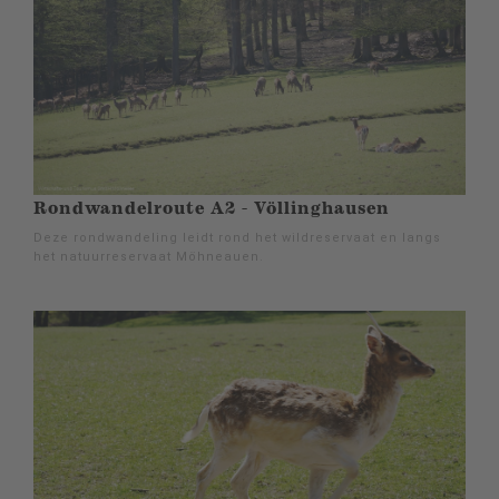
Rondwandelroute A2 - Völlinghausen
Deze rondwandeling leidt rond het wildreservaat en langs
het natuurreservaat Möhneauen.