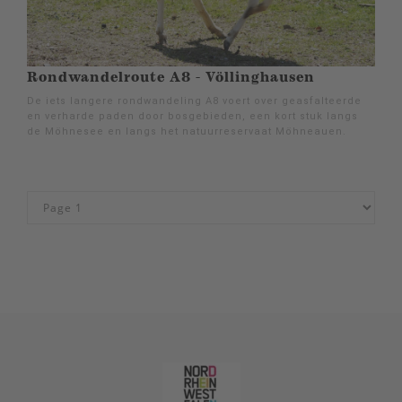
Rondwandelroute A8 - Völlinghausen
De iets langere rondwandeling A8 voert over geasfalteerde
en verharde paden door bosgebieden, een kort stuk langs
de Möhnesee en langs het natuurreservaat Möhneauen.