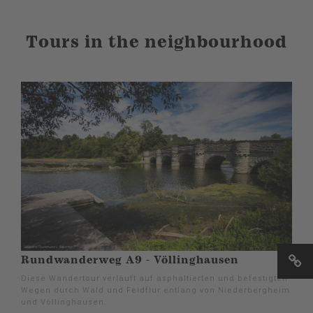
Tours in the neighbourhood
Rundwanderweg A9 - Völlinghausen
Diese Wandertour verläuft auf asphaltierten und befestigten
Wegen durch Wald und Feldflur entlang von Niederbergheim
und Völlinghausen.