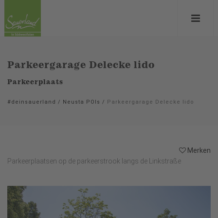
Parkeergarage Delecke lido
Parkeerplaats
#deinsauerland
/
Neusta POIs
/
Parkeergarage Delecke lido
Merken
Parkeerplaatsen op de parkeerstrook langs de Linkstraße