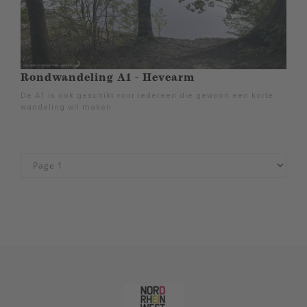
Rondwandeling A1 - Hevearm
De A1 is ook geschikt voor iedereen die gewoon een korte
wandeling wil maken.