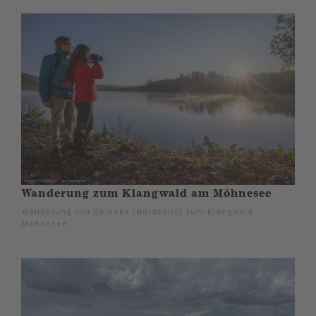
Wanderung zum Klangwald am Möhnesee
Wanderung von Delecke (Nordseite) zum Klangwald
Möhnesee.