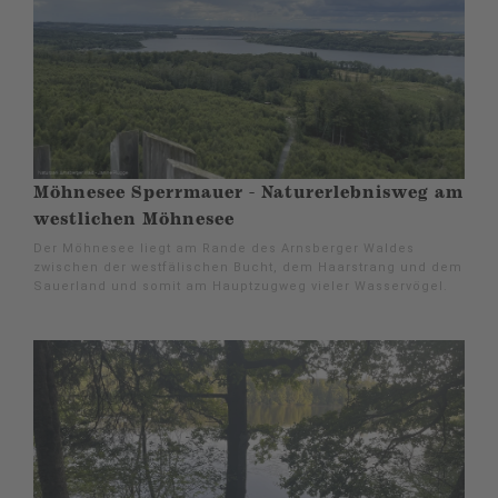
Möhnesee Sperrmauer - Naturerlebnisweg am
westlichen Möhnesee
Der Möhnesee liegt am Rande des Arnsberger Waldes
zwischen der westfälischen Bucht, dem Haarstrang und dem
Sauerland und somit am Hauptzugweg vieler Wasservögel.