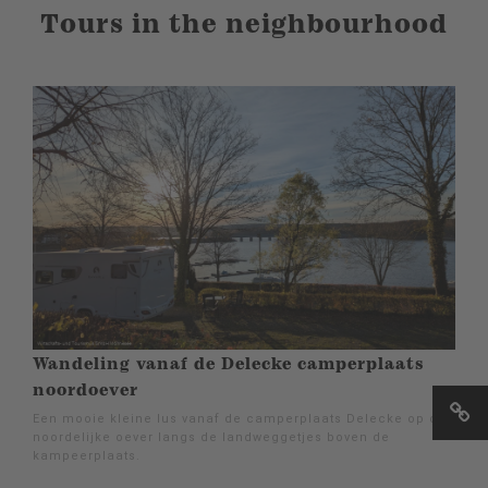
Tours in the neighbourhood
Wandeling vanaf de Delecke camperplaats
noordoever
Een mooie kleine lus vanaf de camperplaats Delecke op de
noordelijke oever langs de landweggetjes boven de
kampeerplaats.