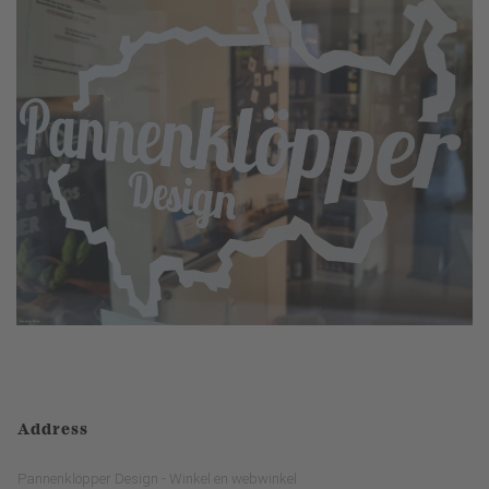
Address
Pannenklöpper Design - Winkel en webwinkel