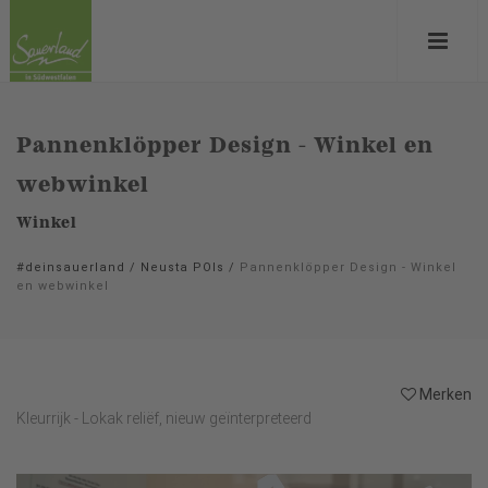
Pannenklöpper Design - Winkel en
webwinkel
Winkel
#deinsauerland
/
Neusta POIs
/
Pannenklöpper Design - Winkel
en webwinkel
Merken
Kleurrijk - Lokak reliëf, nieuw geïnterpreteerd