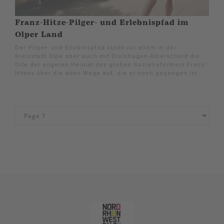
Franz-Hitze-Pilger- und Erlebnispfad im
Olper Land
Der Pilger- und Erlebnispfad sucht vor allem in der
Kreisstadt Olpe aber auch mit Drolshagen-Alperscheid die
Orte der engeren Heimat des großen Sozialreformers Franz
Hitzes über die alten Wege auf, die er noch gegangen ist.