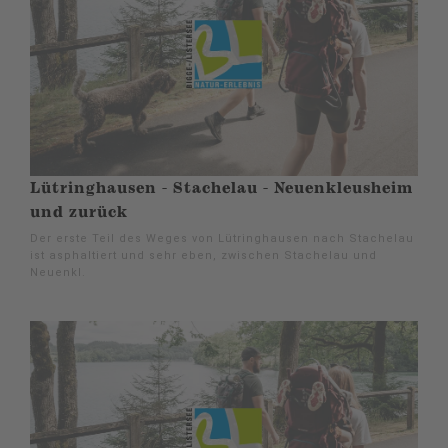
Lütringhausen - Stachelau - Neuenkleusheim
und zurück
Der erste Teil des Weges von Lütringhausen nach Stachelau
ist asphaltiert und sehr eben, zwischen Stachelau und
Neuenkl.