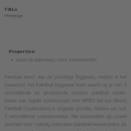
URLs
Homepage
Properties:
open op aanvraag / voor evenementen
Paintball direct aan de prachtige Biggesee, midden in het
Sauerland. Het Paintball Biggesee team wacht op je met 3
verschillende en gevarieerde outdoor paintball velden.
Naast een SupAir toernooiveld met WPBO lay-out (World
Paintball Organisation) in originele grootte, hebben we ook
2 verschillende scenariovelden. Alle speelvelden zijn zowel
geschikt voor volledig onervaren paintball-nieuwkomers als