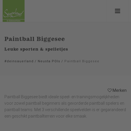
Paintball Biggesee
Leuke sporten & spelletjes
#deinsauerland
/
Neusta POIs
/
Paintball Biggesee
Merken
Paintball Biggesee biedt ideale speel- en trainingsmogelijkheden
voor zowel paintball beginners als gevorderde paintball spelers en
paintball teams. Met 3 verschillende speelvelden is er gegarandeerd
een geschikt paintballterrein voor elke smaak.