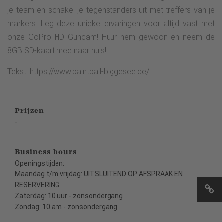
je team en schakel je tegenstanders uit met treffers van je
markers. Leg deze unieke ervaringen voor altijd vast met
onze GoPro HD Guncam! Huur hem gewoon en neem de
8GB SD-kaart mee naar huis!
Tekst: https://www.paintball-biggesee.de/
Prijzen
-
Business hours
Openingstijden:
Maandag t/m vrijdag: UITSLUITEND OP AFSPRAAK EN
RESERVERING
Zaterdag: 10 uur - zonsondergang
Zondag: 10 am - zonsondergang