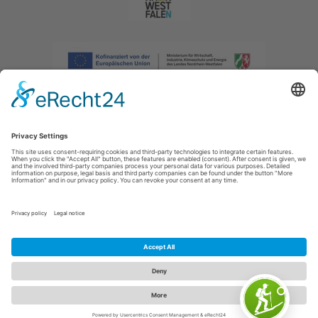
Afdruk
|
Privacybeleid
|
Verklaring van toegankelijkheid
|
Neem
contact met ons op
|
Intranet
Sauerland-Tourismus e.V.
Johannes-Hummel-Weg 1
57392
Schmallenberg
E: info@sauerland.com
Cookie-Einstellungen