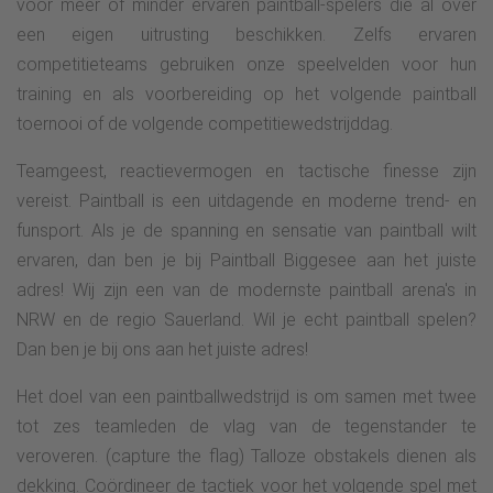
voor meer of minder ervaren paintball-spelers die al over
een eigen uitrusting beschikken. Zelfs ervaren
competitieteams gebruiken onze speelvelden voor hun
training en als voorbereiding op het volgende paintball
toernooi of de volgende competitiewedstrijddag.
Teamgeest, reactievermogen en tactische finesse zijn
vereist. Paintball is een uitdagende en moderne trend- en
funsport. Als je de spanning en sensatie van paintball wilt
ervaren, dan ben je bij Paintball Biggesee aan het juiste
adres! Wij zijn een van de modernste paintball arena's in
NRW en de regio Sauerland. Wil je echt paintball spelen?
Dan ben je bij ons aan het juiste adres!
Het doel van een paintballwedstrijd is om samen met twee
tot zes teamleden de vlag van de tegenstander te
veroveren. (capture the flag) Talloze obstakels dienen als
dekking. Coördineer de tactiek voor het volgende spel met