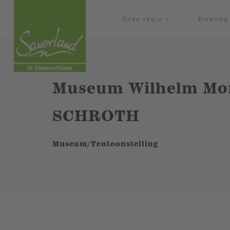
Onze regio
Ervarin
Museum Wilhelm Mo
SCHROTH
Museum/Tentoonstelling