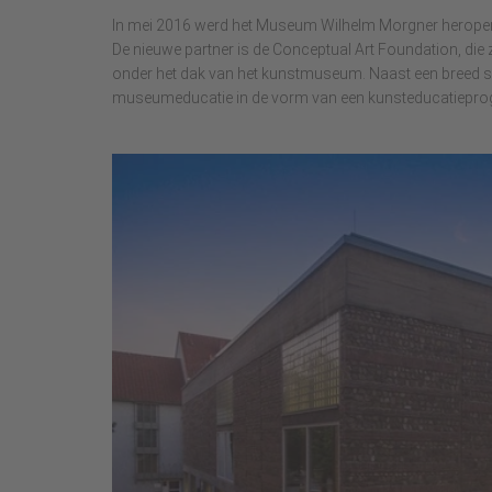
In mei 2016 werd het Museum Wilhelm Morgner heropend n
De nieuwe partner is de Conceptual Art Foundation, die z
onder het dak van het kunstmuseum. Naast een breed sca
museumeducatie in de vorm van een kunsteducatiepro