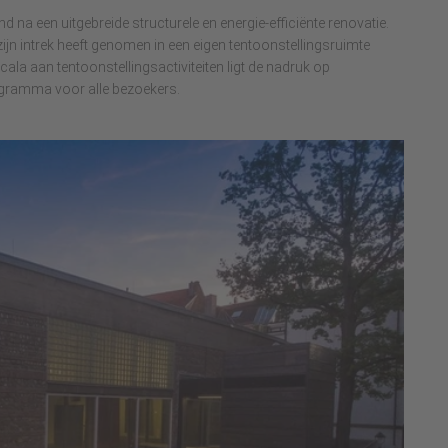
a een uitgebreide structurele en energie-efficiënte renovatie.
ijn intrek heeft genomen in een eigen tentoonstellingsruimte
la aan tentoonstellingsactiviteiten ligt de nadruk op
gramma voor alle bezoekers.