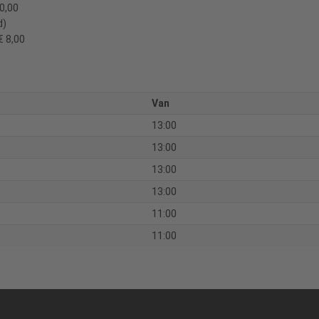
0,00
d)
€ 8,00
Van
13:00
13:00
13:00
13:00
11:00
11:00