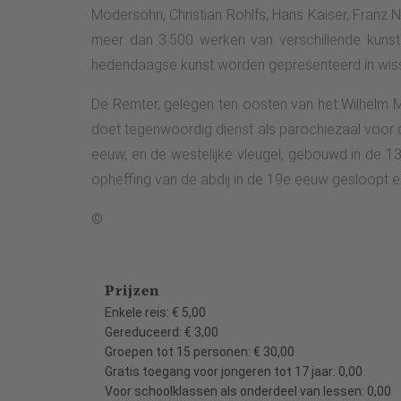
Modersohn, Christian Rohlfs, Hans Kaiser, Franz 
meer dan 3.500 werken van verschillende kunst
hedendaagse kunst worden gepresenteerd in wiss
De Remter, gelegen ten oosten van het Wilhelm M
doet tegenwoordig dienst als parochiezaal voor de
eeuw, en de westelijke vleugel, gebouwd in de 1
opheffing van de abdij in de 19e eeuw gesloopt
©
Prijzen
Enkele reis: € 5,00
Gereduceerd: € 3,00
Groepen tot 15 personen: € 30,00
Gratis toegang voor jongeren tot 17 jaar: 0,00
Voor schoolklassen als onderdeel van lessen: 0,00