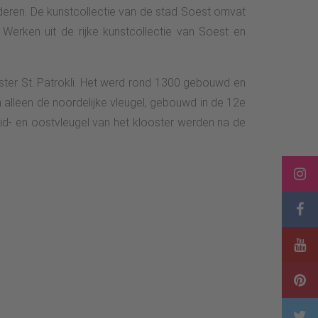
nderen. De kunstcollectie van de stad Soest omvat
erken uit de rijke kunstcollectie van Soest en
ster St. Patrokli. Het werd rond 1300 gebouwd en
n alleen de noordelijke vleugel, gebouwd in de 12e
id- en oostvleugel van het klooster werden na de