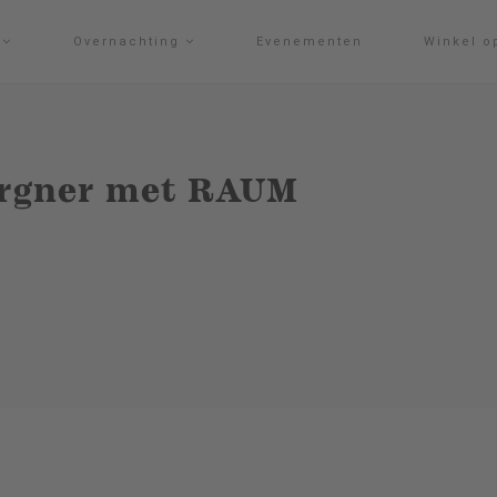
g
Overnachting
Evenementen
Winkel o
rgner met RAUM