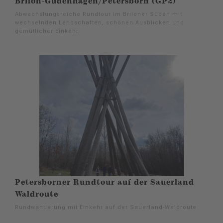
Brilon-Gudenhagen/Petersborn (GP2)
Abwechslungsreiche Rundtour im Briloner Süden mit
wechselnden Landschaften, schönen Ausblicken und
gemütlicher Einkehr.
Petersborner Rundtour auf der Sauerland
Waldroute
Rundwanderung mit Einkehr auf der Sauerland-Waldroute