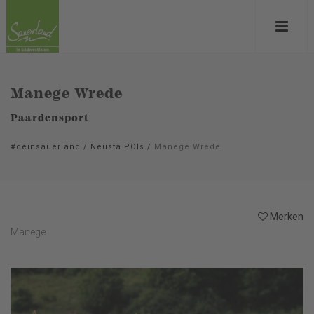
Manege Wrede
Paardensport
#deinsauerland
/
Neusta POIs
/
Manege Wrede
Merken
Manege