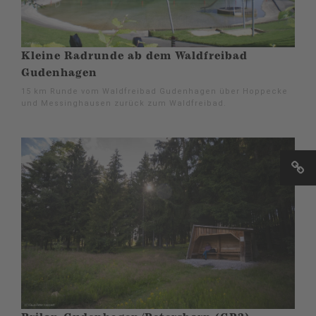
Kleine Radrunde ab dem Waldfreibad
Gudenhagen
15 km Runde vom Waldfreibad Gudenhagen über Hoppecke
und Messinghausen zurück zum Waldfreibad.