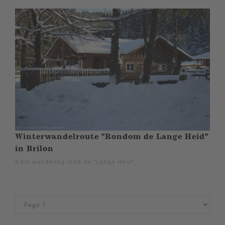
Winterwandelroute "Rondom de Lange Heid"
in Brilon
6 km wandeling rond de "Lange Heid".