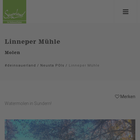
Linneper Mühle
Molen
#deinsauerland
/
Neusta POIs
/
Linneper Mühle
Merken
Watermolen in Sundern!