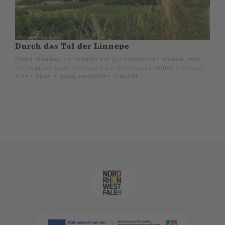
Durch das Tal der Linnepe
Diese Wanderung verläuft auf gut befestigten Wegen, teils
mit Teer, so dass man auch bei Schmuddelwetter nicht auf
einen Spaziergang verzichten braucht.