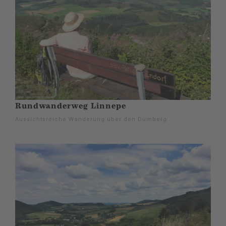
Rundwanderweg Linnepe
Aussichtsreiche Wanderung über den Dümberg