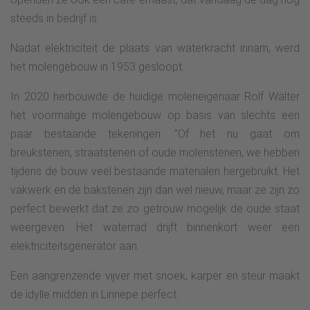
steeds in bedrijf is.
Nadat elektriciteit de plaats van waterkracht innam, werd
het molengebouw in 1953 gesloopt.
In 2020 herbouwde de huidige moleneigenaar Rolf Wälter
het voormalige molengebouw op basis van slechts een
paar bestaande tekeningen. "Of het nu gaat om
breukstenen, straatstenen of oude molenstenen, we hebben
tijdens de bouw veel bestaande materialen hergebruikt. Het
vakwerk en de bakstenen zijn dan wel nieuw, maar ze zijn zo
perfect bewerkt dat ze zo getrouw mogelijk de oude staat
weergeven. Het waterrad drijft binnenkort weer een
elektriciteitsgenerator aan.
Een aangrenzende vijver met snoek, karper en steur maakt
de idylle midden in Linnepe perfect.