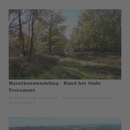
Marathonwandeling - Rond het Oude
Testament
Rond het 'Oude Testament' - een marathonwandeling van
39,5 kilometer!