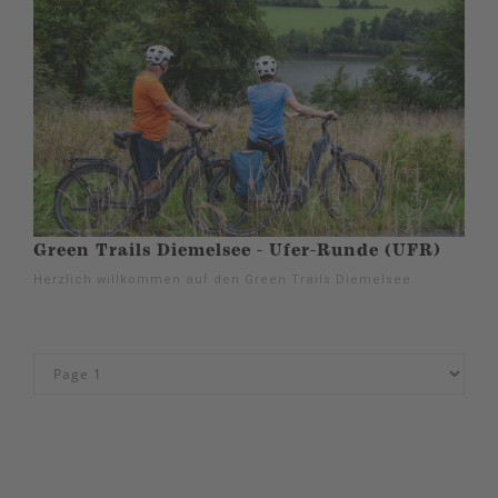
Green Trails Diemelsee - Ufer-Runde (UFR)
Herzlich willkommen auf den Green Trails Diemelsee.