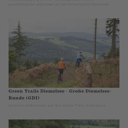
panoramische uitzichten en het romantische Diemeltal.
Green Trails Diemelsee - Große Diemelsee-
Runde (GDI)
Herzlich willkommen auf den Green Trails Diemelsee.