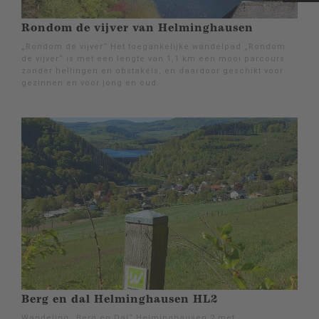
Rondom de vijver van Helminghausen
„Rondom de vijver“ Het toegankelijke wandelpad „Rondom
de vijver“ is met een lengte van 1,1 km een mooi parcours
zonder hellingen en obstakels, en daardoor geschikt voor
gezinnen en voor jong en oud.
Berg en dal Helminghausen HL2
Wandeling „Berg en Dal“ Helminghausen 2 met