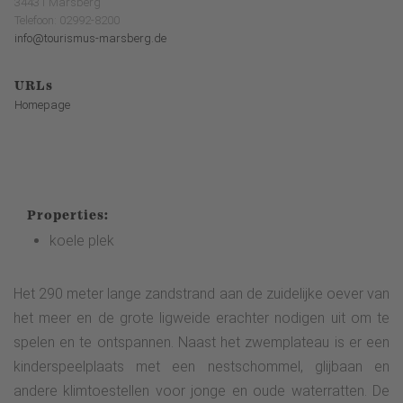
34431 Marsberg
Telefoon: 02992-8200
info@tourismus-marsberg.de
URLs
Homepage
Properties:
koele plek
Het 290 meter lange zandstrand aan de zuidelijke oever van
het meer en de grote ligweide erachter nodigen uit om te
spelen en te ontspannen. Naast het zwemplateau is er een
kinderspeelplaats met een nestschommel, glijbaan en
andere klimtoestellen voor jonge en oude waterratten. De