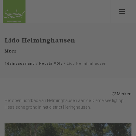
Lido Helminghausen
Meer
#deinsauerland
/
Neusta POIs
/
Lido Helminghausen
Merken
Het openluchtbad van Helminghausen aan de Diemelsee ligt op
Hessische grond in het district Heringhausen.