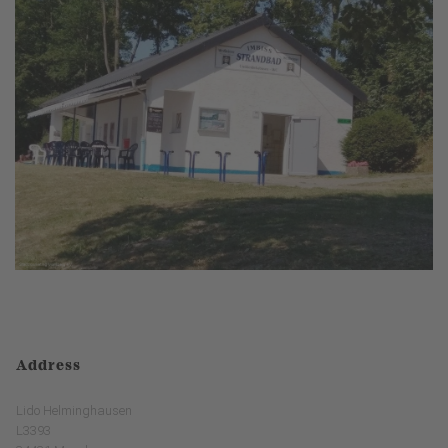
Address
Lido Helminghausen
L3393